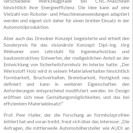
verschiedene Werkzeugpfade bei CNC-Maschinen
hinsichtlich ihrer Energieeffizienz. Die Idee kann auf eine
Vielzahl von Roboter- und Maschinenanwendungen adaptiert
werden und eignet sich daher für einen breiten Einsatz in der
Automobilproduktion.
Aber auch das Dresdner Konzept begeisterte und erhielt den
Sonderpreis für das visionärste Konzept: Dipl.-Ing. Jörg
Wehsener vom Lehrstuhl für Ingenieurholzbau und
baukonstruktives Entwerfen, der maßgeblichen Anteil an der
Entwicklung von Sicherheitsformholz im Interior hatte: „Der
Werkstoff Holz wird in seinem Materialverhalten hinsichtlich
Formbarkeit, Bruchverhalten, Brennbarkeit, Festigkeit neu
definiert und kann in weiteren Eigenschaften den
Anforderungen entsprechend modifiziert werden. Im Design
eröffnen sich neue Gestaltungsmöglichkeiten, und das bei
effizientem Materialeinsatz!“
Prof. Peer Haller, der die Forschung an Formholzprofilen
initiiert hat und voran treibt, freut sich über das Interesse: „Die
Anfragen, die mittlerweile Automobilhersteller wie AUDI an