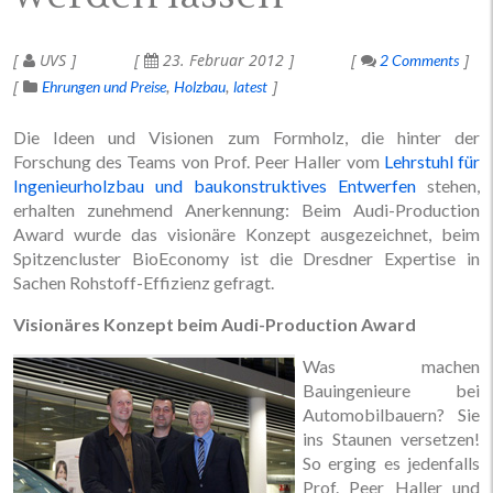
UVS
23. Februar 2012
2 Comments
Ehrungen und Preise
Holzbau
latest
Die Ideen und Visionen zum Formholz, die hinter der
Forschung des Teams von Prof. Peer Haller vom
Lehrstuhl für
Ingenieurholzbau und baukonstruktives Entwerfen
stehen,
erhalten zunehmend Anerkennung: Beim Audi-Production
Award wurde das visionäre Konzept ausgezeichnet, beim
Spitzencluster BioEconomy ist die Dresdner Expertise in
Sachen Rohstoff-Effizienz gefragt.
Visionäres Konzept beim Audi-Production Award
Was machen
Bauingenieure bei
Automobilbauern? Sie
ins Staunen versetzen!
So erging es jedenfalls
Prof. Peer Haller und