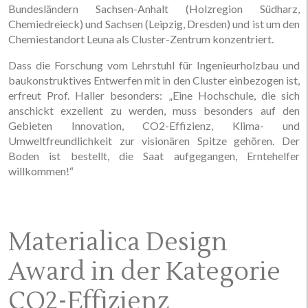
Bundesländern Sachsen-Anhalt (Holzregion Südharz,
Chemiedreieck) und Sachsen (Leipzig, Dresden) und ist um den
Chemiestandort Leuna als Cluster-Zentrum konzentriert.
Dass die Forschung vom Lehrstuhl für Ingenieurholzbau und
baukonstruktives Entwerfen mit in den Cluster einbezogen ist,
erfreut Prof. Haller besonders: „Eine Hochschule, die sich
anschickt exzellent zu werden, muss besonders auf den
Gebieten Innovation, CO2-Effizienz, Klima- und
Umweltfreundlichkeit zur visionären Spitze gehören. Der
Boden ist bestellt, die Saat aufgegangen, Erntehelfer
willkommen!“
Materialica Design
Award in der Kategorie
CO2-Effizienz