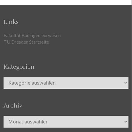
Links
Fakultät Bauingenieurwesen
TU Dresden Startseite
Kategorien
Kategorien
Archiv
Archiv