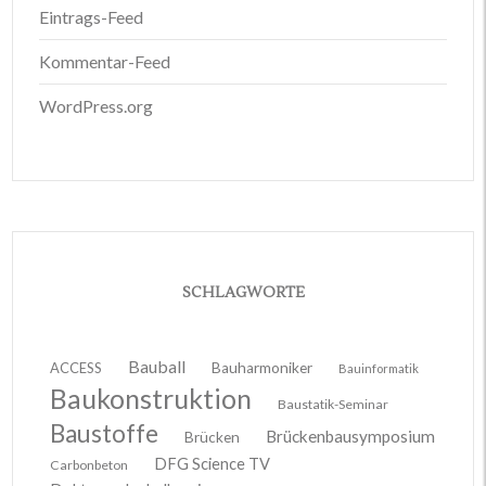
Eintrags-Feed
Kommentar-Feed
WordPress.org
SCHLAGWORTE
Bauball
ACCESS
Bauharmoniker
Bauinformatik
Baukonstruktion
Baustatik-Seminar
Baustoffe
Brückenbausymposium
Brücken
DFG Science TV
Carbonbeton