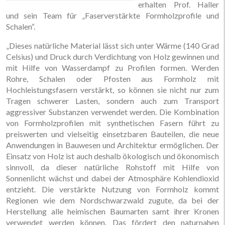
erhalten Prof. Haller
und sein Team für „Faserverstärkte Formholzprofile und
Schalen“.
„Dieses natürliche Material lässt sich unter Wärme (140 Grad
Celsius) und Druck durch Verdichtung von Holz gewinnen und
mit Hilfe von Wasserdampf zu Profilen formen. Werden
Rohre, Schalen oder Pfosten aus Formholz mit
Hochleistungsfasern verstärkt, so können sie nicht nur zum
Tragen schwerer Lasten, sondern auch zum Transport
aggressiver Substanzen verwendet werden. Die Kombination
von Formholzprofilen mit synthetischen Fasern führt zu
preiswerten und vielseitig einsetzbaren Bauteilen, die neue
Anwendungen in Bauwesen und Architektur ermöglichen. Der
Einsatz von Holz ist auch deshalb ökologisch und ökonomisch
sinnvoll, da dieser natürliche Rohstoff mit Hilfe von
Sonnenlicht wächst und dabei der Atmosphäre Kohlendioxid
entzieht. Die verstärkte Nutzung von Formholz kommt
Regionen wie dem Nordschwarzwald zugute, da bei der
Herstellung alle heimischen Baumarten samt ihrer Kronen
verwendet werden können. Das fördert den naturnahen