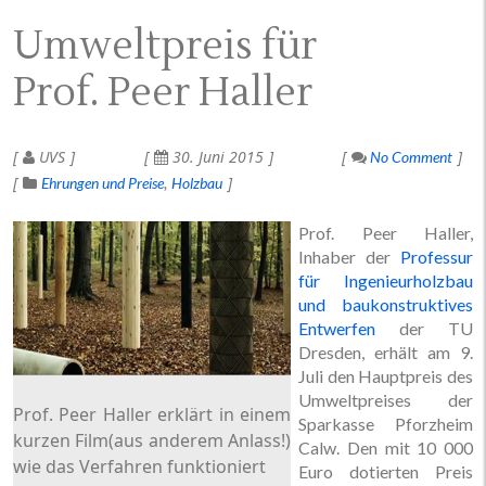
Umweltpreis für
Prof. Peer Haller
UVS
30. Juni 2015
No Comment
Ehrungen und Preise
Holzbau
Prof. Peer Haller,
Inhaber der
Professur
für Ingenieurholzbau
und baukonstruktives
Entwerfen
der TU
Dresden, erhält am 9.
Juli den Hauptpreis des
Umweltpreises der
Prof. Peer Haller erklärt in einem
Sparkasse Pforzheim
kurzen Film(aus anderem Anlass!)
Calw. Den mit 10 000
wie das Verfahren funktioniert
Euro dotierten Preis