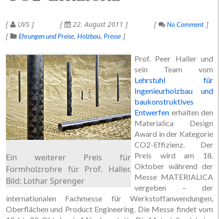
UVS
22. August 2011
No Comment
Ehrungen und Preise
Holzbau
Presse
Prof. Peer Haller und
sein Team vom
Lehrstuhl für
Ingenieurholzbau und
baukonstruktives
Entwerfen
erhalten den
Materialica Design
Award in der Kategorie
CO2-Effizienz. Der
Preis wird am 18.
Ein weiterer Preis für
Oktober während der
Formholzrohre für Prof. Haller.
Messe MATERIALICA
Bild: Lothar Sprenger
vergeben – der
internationalen Fachmesse für Werkstoffanwendungen,
Oberflächen und Product Engineering. Die Messe findet vom