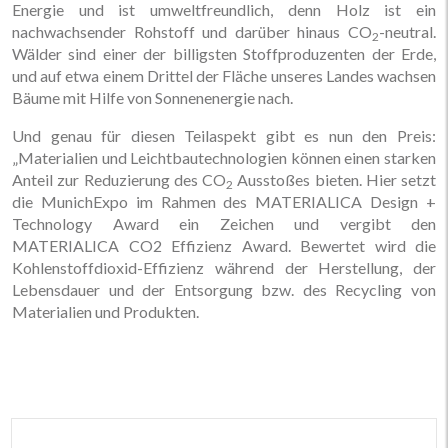
Energie und ist umweltfreundlich, denn Holz ist ein
nachwachsender Rohstoff und darüber hinaus CO
-neutral.
2
Wälder sind einer der billigsten Stoffproduzenten der Erde,
und auf etwa einem Drittel der Fläche unseres Landes wachsen
Bäume mit Hilfe von Sonnenenergie nach.
Und genau für diesen Teilaspekt gibt es nun den Preis:
„Materialien und Leichtbautechnologien können einen starken
Anteil zur Reduzierung des CO
Ausstoßes bieten. Hier setzt
2
die MunichExpo im Rahmen des MATERIALICA Design +
Technology Award ein Zeichen und vergibt den
MATERIALICA CO2 Effizienz Award. Bewertet wird die
Kohlenstoffdioxid-Effizienz während der Herstellung, der
Lebensdauer und der Entsorgung bzw. des Recycling von
Materialien und Produkten.