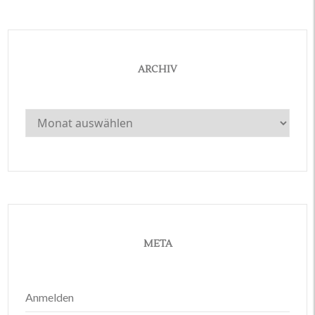
ARCHIV
Archiv
META
Anmelden