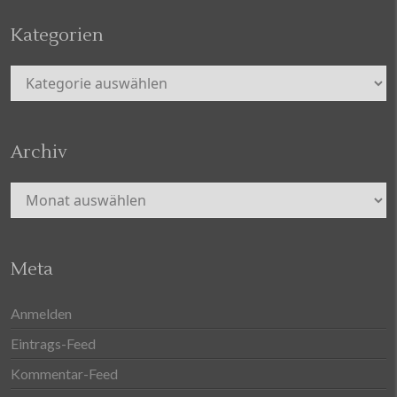
Kategorien
Kategorien
Archiv
Archiv
Meta
Anmelden
Eintrags-Feed
Kommentar-Feed