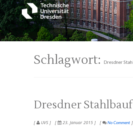
Schlagwort:
Dresdner Stah
Dresdner Stahlbau
UVS
23. Januar 2015
No Comment