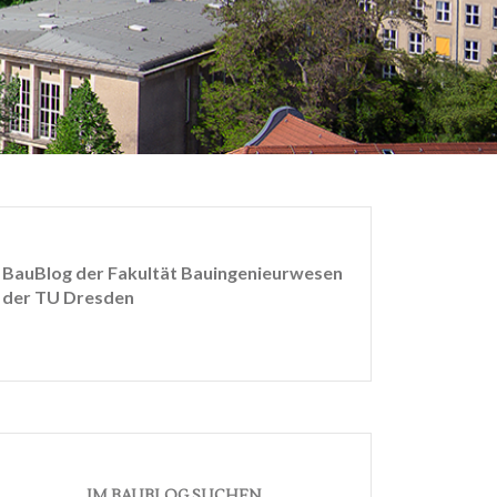
BauBlog der Fakultät Bauingenieurwesen
der TU Dresden
IM BAUBLOG SUCHEN