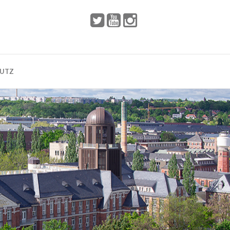
 2002
Dresden
HUTZ