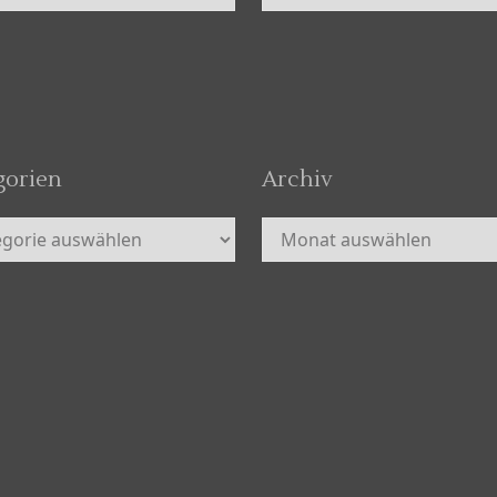
gorien
Archiv
orien
Archiv