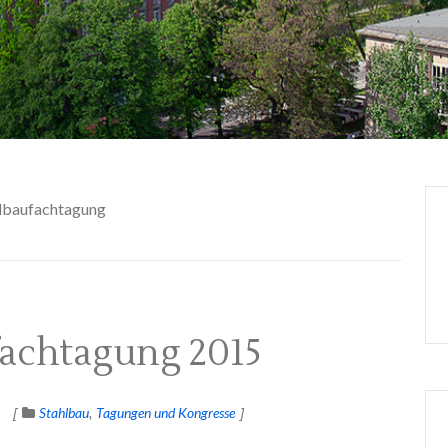
lbaufachtagung
fachtagung 2015
Stahlbau
Tagungen und Kongresse