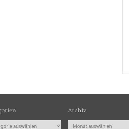
gorien
Archiv
orien
Archiv