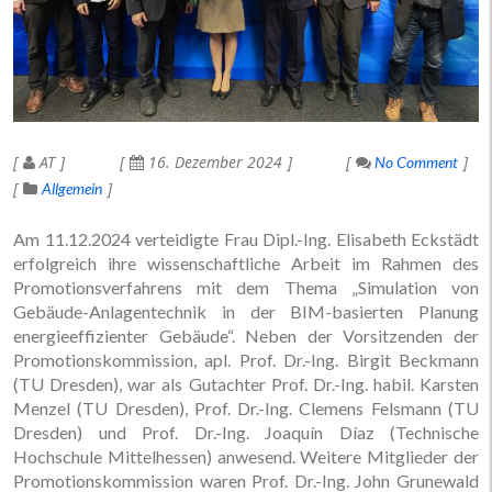
AT
16. Dezember 2024
No Comment
Allgemein
Am 11.12.2024 verteidigte Frau Dipl.-Ing. Elisabeth Eckstädt
erfolgreich ihre wissenschaftliche Arbeit im Rahmen des
Promotionsverfahrens mit dem Thema „Simulation von
Gebäude-Anlagentechnik in der BIM-basierten Planung
energieeffizienter Gebäude“. Neben der Vorsitzenden der
Promotionskommission, apl. Prof. Dr.-Ing. Birgit Beckmann
(TU Dresden), war als Gutachter Prof. Dr.-Ing. habil. Karsten
Menzel (TU Dresden), Prof. Dr.-Ing. Clemens Felsmann (TU
Dresden) und Prof. Dr.-Ing. Joaquín Díaz (Technische
Hochschule Mittelhessen) anwesend. Weitere Mitglieder der
Promotionskommission waren Prof. Dr.-Ing. John Grunewald