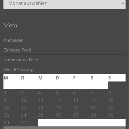
Archiv
Meta
Anmelden
Eintrags-Feed
Kommentar-Feed
WordPress.org
M
D
M
D
F
S
S
1
2
3
4
5
6
7
8
9
10
11
12
13
14
15
17
18
19
20
21
22
16
23
24
25
26
27
28
29
30
31