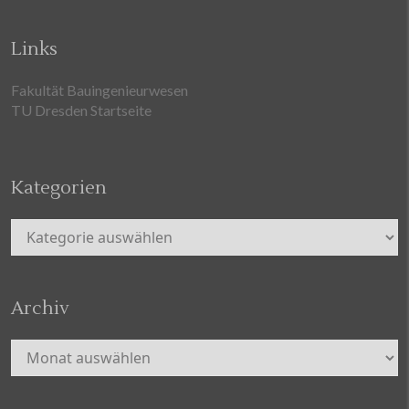
Links
Fakultät Bauingenieurwesen
TU Dresden Startseite
Kategorien
Kategorien
Archiv
Archiv