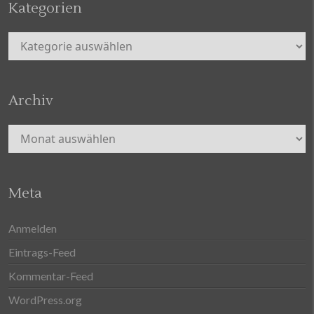
Kategorien
Kategorien
Archiv
Archiv
Meta
Anmelden
Eintrags-Feed
Kommentar-Feed
WordPress.org