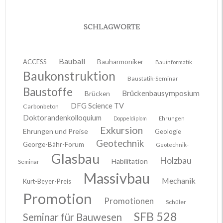
SCHLAGWORTE
Bauball
ACCESS
Bauharmoniker
Bauinformatik
Baukonstruktion
Baustatik-Seminar
Baustoffe
Brückenbausymposium
Brücken
DFG Science TV
Carbonbeton
Doktorandenkolloquium
Doppeldiplom
Ehrungen
Exkursion
Ehrungen und Preise
Geologie
Geotechnik
George-Bähr-Forum
Geotechnik-
Glasbau
Holzbau
Habilitation
Seminar
Massivbau
Mechanik
Kurt-Beyer-Preis
Promotion
Promotionen
Schüler
SFB 528
Seminar für Bauwesen