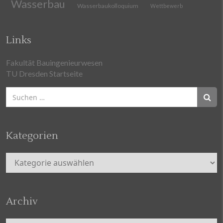
Wasserbau
Wasserbaukolloquium
Wettbewerb
Links
Fakultät Bauingenieurwesen
TU Dresden Startseite
Suchen
nach:
Kategorien
Kategorien
Archiv