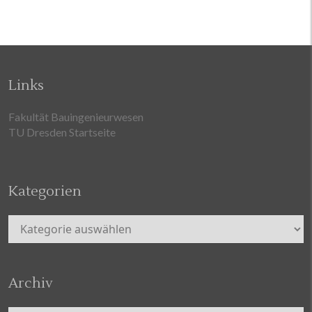
Links
Fakultät Bauingenieurwesen
TU Dresden Startseite
Kategorien
Kategorien
Archiv