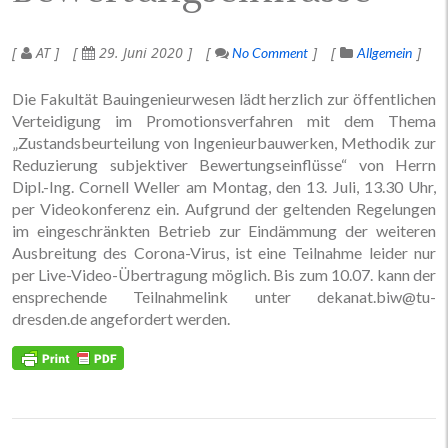
AT
29. Juni 2020
No Comment
Allgemein
Die Fakultät Bauingenieurwesen lädt herzlich zur öffentlichen
Verteidigung im Promotionsverfahren mit dem Thema
„Zustandsbeurteilung von Ingenieurbauwerken, Methodik zur
Reduzierung subjektiver Bewertungseinflüsse“ von Herrn
Dipl.-Ing. Cornell Weller am Montag, den 13. Juli, 13.30 Uhr,
per Videokonferenz ein. Aufgrund der geltenden Regelungen
im eingeschränkten Betrieb zur Eindämmung der weiteren
Ausbreitung des Corona-Virus, ist eine Teilnahme leider nur
per Live-Video-Übertragung möglich. Bis zum 10.07. kann der
ensprechende Teilnahmelink unter dekanat.biw@tu-
dresden.de angefordert werden.