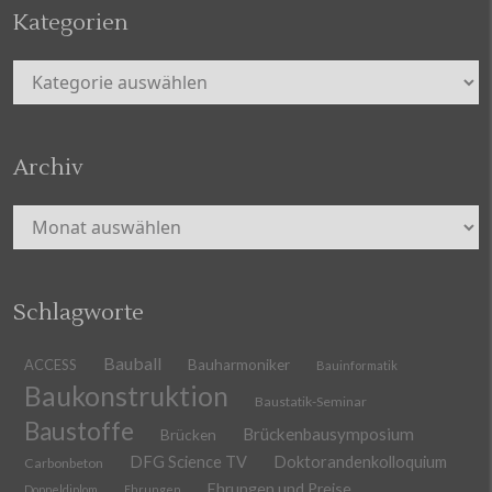
Kategorien
Kategorien
Archiv
Archiv
Schlagworte
Bauball
ACCESS
Bauharmoniker
Bauinformatik
Baukonstruktion
Baustatik-Seminar
Baustoffe
Brückenbausymposium
Brücken
DFG Science TV
Doktorandenkolloquium
Carbonbeton
Ehrungen und Preise
Doppeldiplom
Ehrungen