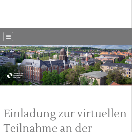
Weblog der Dresdner Bauingenieure · Seit 2002
BauBlog TU
Dresden
Einladung zur virtuellen
Teilnahme an der