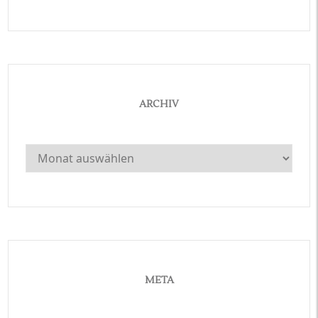
ARCHIV
Archiv
META