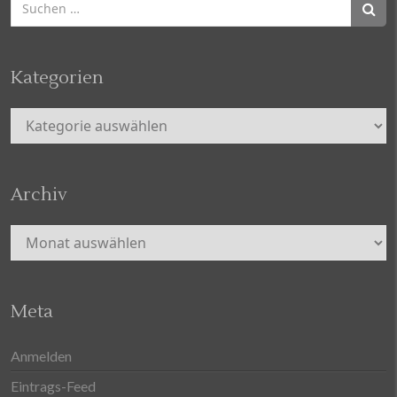
nach:
Kategorien
Kategorien
Archiv
Archiv
Meta
Anmelden
Eintrags-Feed