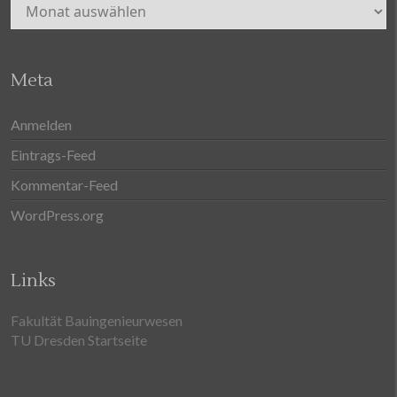
Archiv
Meta
Anmelden
Eintrags-Feed
Kommentar-Feed
WordPress.org
Links
Fakultät Bauingenieurwesen
TU Dresden Startseite