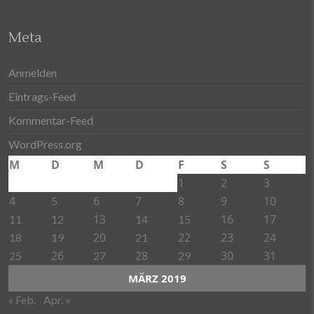
Meta
Anmelden
Eintrags-Feed
Kommentar-Feed
WordPress.org
M
D
M
D
F
S
S
1
2
3
4
6
7
8
9
10
5
13
16
17
11
12
14
15
20
22
23
24
18
19
21
26
28
30
31
25
27
29
MÄRZ 2019
« Feb.
Apr. »