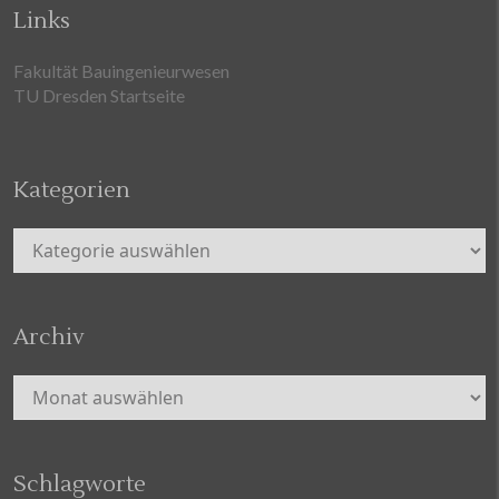
Links
Fakultät Bauingenieurwesen
TU Dresden Startseite
Kategorien
Kategorien
Archiv
Archiv
Schlagworte