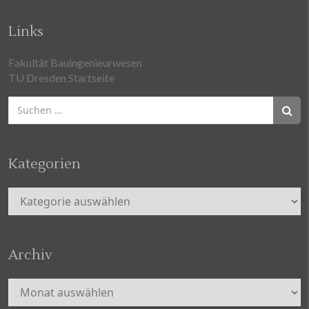
Links
Fakultät Bauingenieurwesen
TU Dresden Startseite
Suchen
nach:
Kategorien
Kategorien
Archiv
Archiv