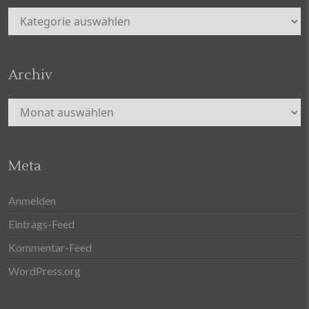
Kategorien
Archiv
Archiv
Meta
Anmelden
Eintrags-Feed
Kommentar-Feed
WordPress.org