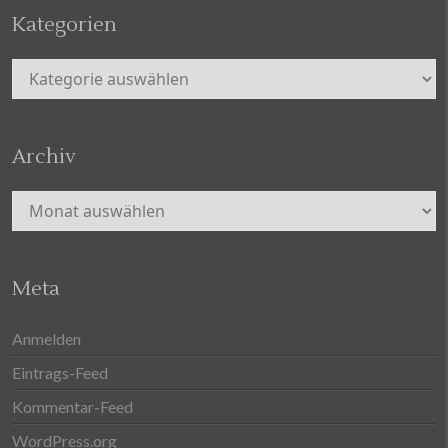
Kategorien
Kategorien
Archiv
Archiv
Meta
Anmelden
Eintrags-Feed
Kommentar-Feed
WordPress.org