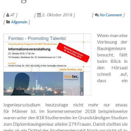
AT
2. Oktober 2018
No Comment
Allgemein
Wenn man eine
Vorlesung der
Bauingenieure
besucht, fällt
beim Blick in
den Hörsaal
schnell auf,
dass ein
Ingenieursstudium heutzutage nicht mehr nur etwas
für Männer ist. Im Sommersemester 2018 beispielsweise
waren unter den 818 Studierenden im Grundständigen Studium
zum Diplombauingenieur alleine 279 Frauen. Damit stellten sie
mehr als ein Drittel der Studierendenzahl! Noch vor nicht all zu