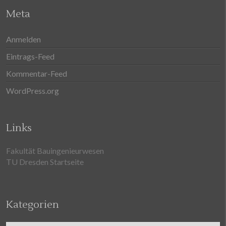
Meta
Anmelden
Eintrags-Feed
Kommentar-Feed
WordPress.org
Links
Fakultät Bauingenieurwesen
TU Dresden Startseite
Kategorien