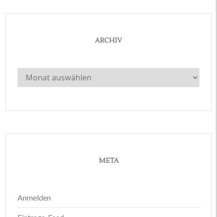
ARCHIV
Archiv
META
Anmelden