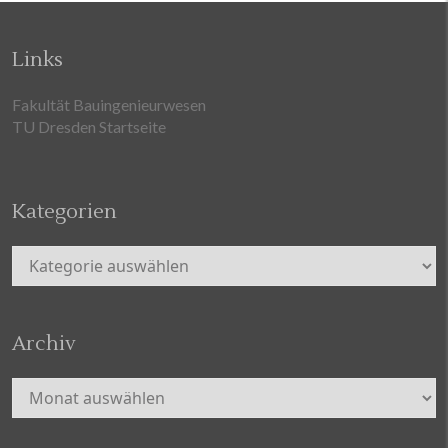
Links
Fakultät Bauingenieurwesen
TU Dresden Startseite
Kategorien
Kategorien
Archiv
Archiv