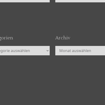
gorien
Archiv
orien
Archiv