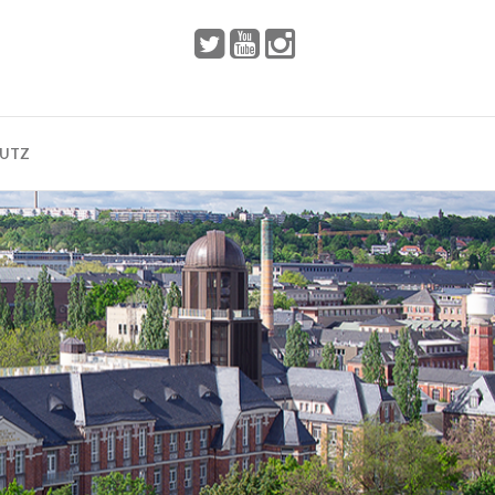
 2002
Dresden
HUTZ