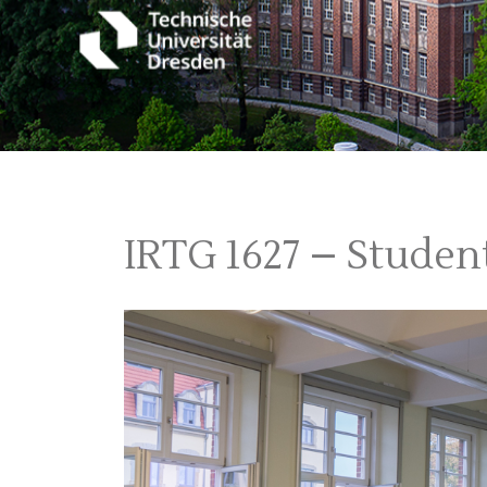
IRTG 1627 – Stude