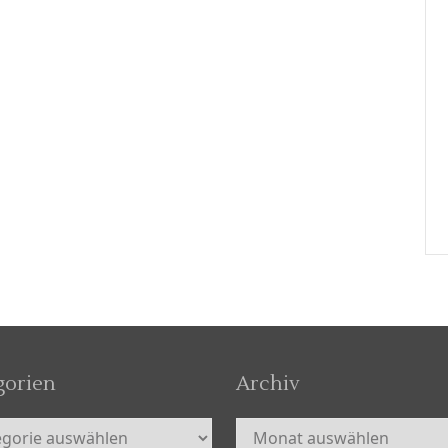
gorien
Archiv
orien
Archiv