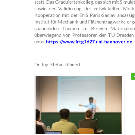
statt. Das Graduiertenkolleg, das sich mit Simu
sowie der Validierung der entwickelten Model
Kooperation mit der ENS Paris-Saclay ansässi
Institut für Mechanik und Flächentragwerke org
spannenden Themen im Bereich Materialmode
überwiegend von Professoren der TU Dresden 
unter
https://www.irtg1627.uni-hannover.de
Dr.-Ing. Stefan Löhnert