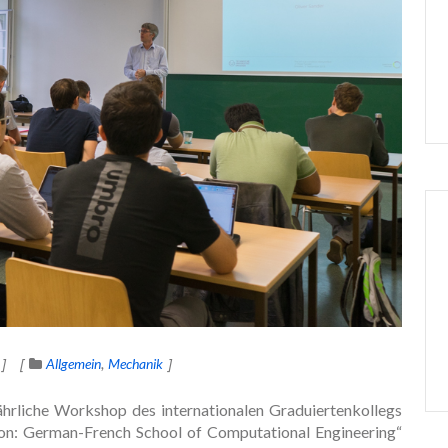
Allgemein
Mechanik
ährliche Workshop des internationalen Graduiertenkollegs
tion: German-French School of Computational Engineering“