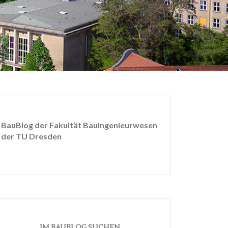
BauBlog der Fakultät Bauingenieurwesen
der TU Dresden
IM BAUBLOG SUCHEN