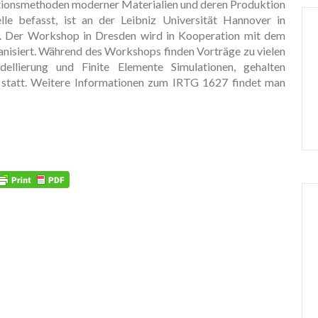
lationsmethoden moderner Materialien und deren Produktion
le befasst, ist an der Leibniz Universität Hannover in
g. Der Workshop in Dresden wird in Kooperation mit dem
anisiert. Während des Workshops finden Vorträge zu vielen
llierung und Finite Elemente Simulationen, gehalten
statt. Weitere Informationen zum IRTG 1627 findet man