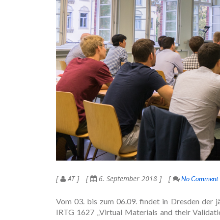
AT
6. September 2018
No Comment
Vom 03. bis zum 06.09. findet in Dresden der j
IRTG 1627 „Virtual Materials and their Valida