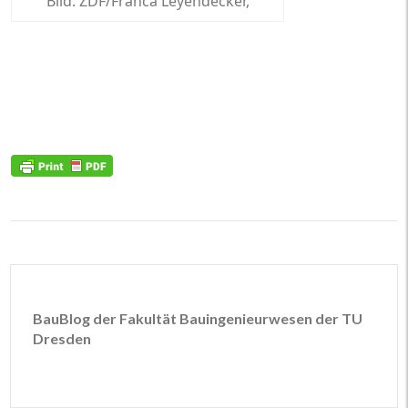
Bild: ZDF/Franca Leyendecker,
BauBlog der Fakultät Bauingenieurwesen der TU
Dresden