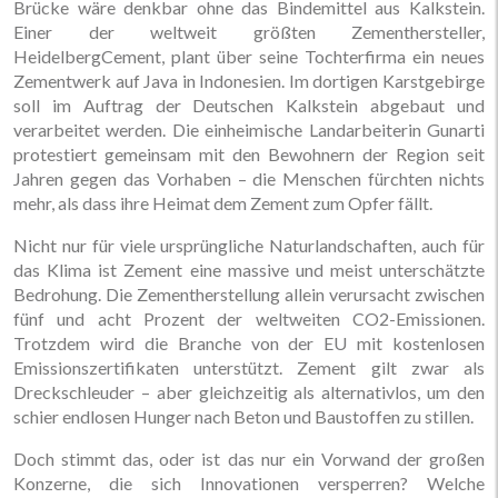
Brücke wäre denkbar ohne das Bindemittel aus Kalkstein.
Einer der weltweit größten Zementhersteller,
HeidelbergCement, plant über seine Tochterfirma ein neues
Zementwerk auf Java in Indonesien. Im dortigen Karstgebirge
soll im Auftrag der Deutschen Kalkstein abgebaut und
verarbeitet werden. Die einheimische Landarbeiterin Gunarti
protestiert gemeinsam mit den Bewohnern der Region seit
Jahren gegen das Vorhaben – die Menschen fürchten nichts
mehr, als dass ihre Heimat dem Zement zum Opfer fällt.
Nicht nur für viele ursprüngliche Naturlandschaften, auch für
das Klima ist Zement eine massive und meist unterschätzte
Bedrohung. Die Zementherstellung allein verursacht zwischen
fünf und acht Prozent der weltweiten CO2-Emissionen.
Trotzdem wird die Branche von der EU mit kostenlosen
Emissionszertifikaten unterstützt. Zement gilt zwar als
Dreckschleuder – aber gleichzeitig als alternativlos, um den
schier endlosen Hunger nach Beton und Baustoffen zu stillen.
Doch stimmt das, oder ist das nur ein Vorwand der großen
Konzerne, die sich Innovationen versperren? Welche