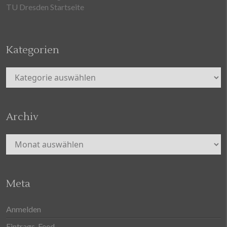
TU Dresden Startseite
Kategorien
Kategorien
Archiv
Archiv
Meta
Anmelden
Eintrags-Feed