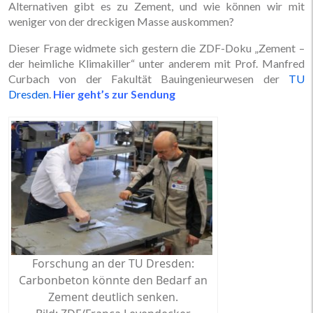
Alternativen gibt es zu Zement, und wie können wir mit
weniger von der dreckigen Masse auskommen?
Dieser Frage widmete sich gestern die ZDF-Doku „Zement –
der heimliche Klimakiller“ unter anderem mit Prof. Manfred
Curbach von der Fakultät Bauingenieurwesen der
TU
Dresden
.
Hier geht’s zur Sendung
Forschung an der TU Dresden:
Carbonbeton könnte den Bedarf an
Zement deutlich senken.