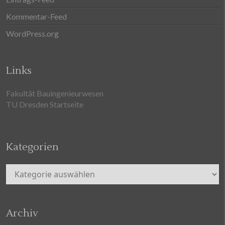
Kommentar-Feed
WordPress.org
Links
Fakultät Bauingenieurwesen
TU Dresden Startseite
Kategorien
Kategorien
Archiv