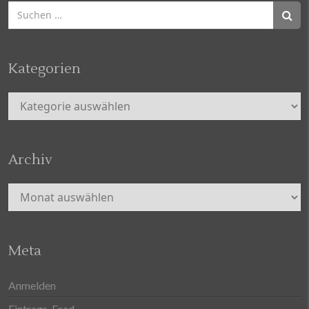
Suchen
nach:
Kategorien
Kategorien
Archiv
Archiv
Meta
Anmelden
Eintrags-Feed