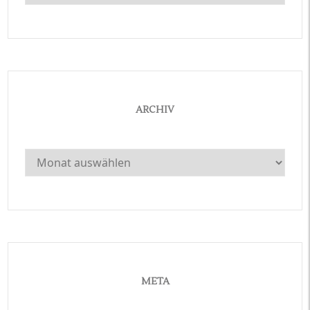
ARCHIV
Archiv
META