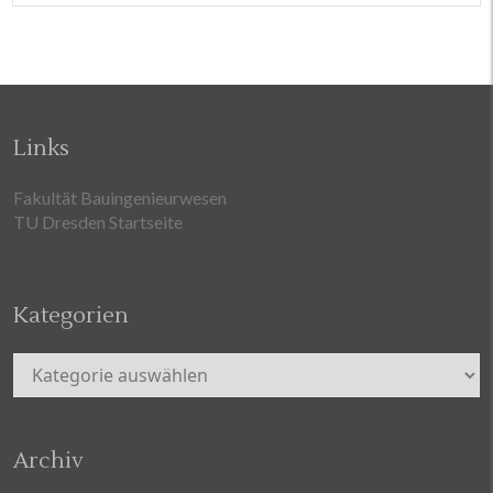
Links
Fakultät Bauingenieurwesen
TU Dresden Startseite
Kategorien
Kategorien
Archiv