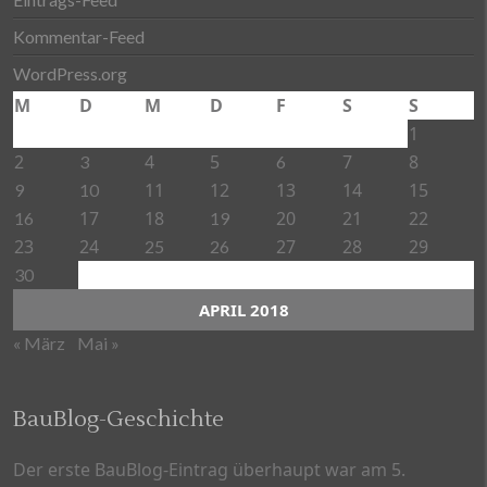
Kommentar-Feed
WordPress.org
M
D
M
D
F
S
S
1
2
4
5
7
8
3
6
11
12
13
14
15
9
10
17
18
20
21
22
16
19
23
24
27
28
29
25
26
30
APRIL 2018
« März
Mai »
BauBlog-Geschichte
Der erste BauBlog-Eintrag überhaupt war am 5.