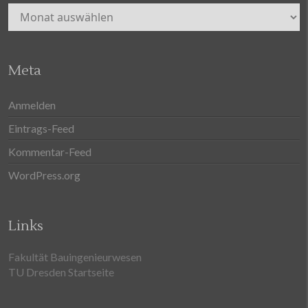
Archiv
Meta
Anmelden
Eintrags-Feed
Kommentar-Feed
WordPress.org
Links
Fakultät Bauingenieurwesen
TU Dresden Startseite