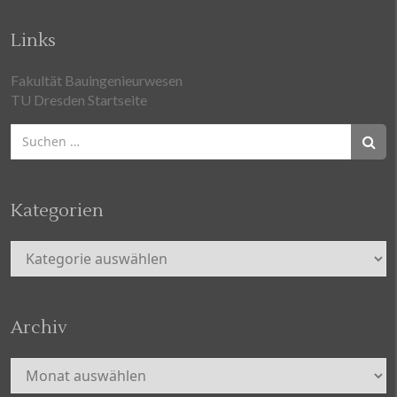
Links
Fakultät Bauingenieurwesen
TU Dresden Startseite
Suchen
nach:
Kategorien
Kategorien
Archiv
Archiv