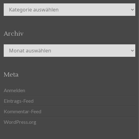
Kategorien
Archiv
Archiv
Meta
Anmelden
Eintrags-Feed
Kommentar-Feed
WordPress.org