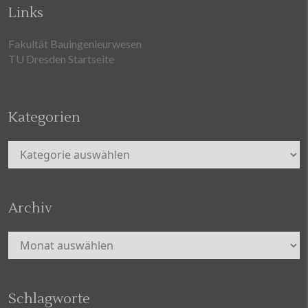
Links
Fakultät Bauingenieurwesen
TU Dresden Startseite
Kategorien
Kategorien
Archiv
Archiv
Schlagworte