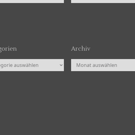
gorien
Archiv
orien
Archiv