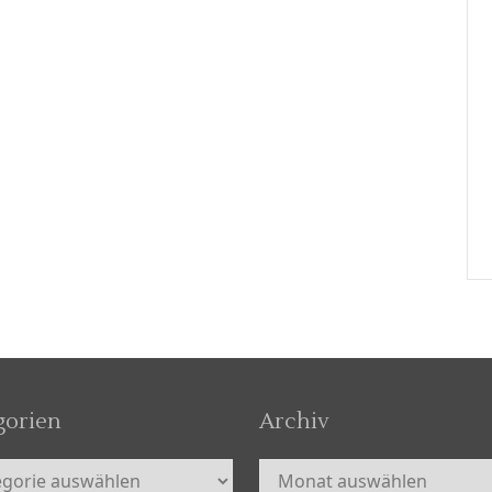
gorien
Archiv
orien
Archiv