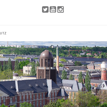
 2002
Dresden
HUTZ