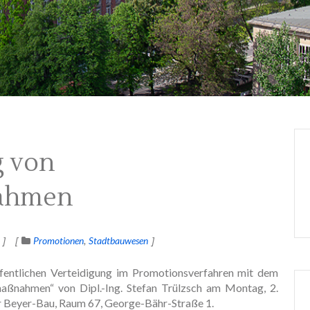
g von
nahmen
Promotionen
Stadtbauwesen
öffentlichen Verteidigung im Promotionsverfahren mit dem
aßnahmen“ von Dipl.-Ing. Stefan Trülzsch am Montag, 2.
 Beyer-Bau, Raum 67, George-Bähr-Straße 1.