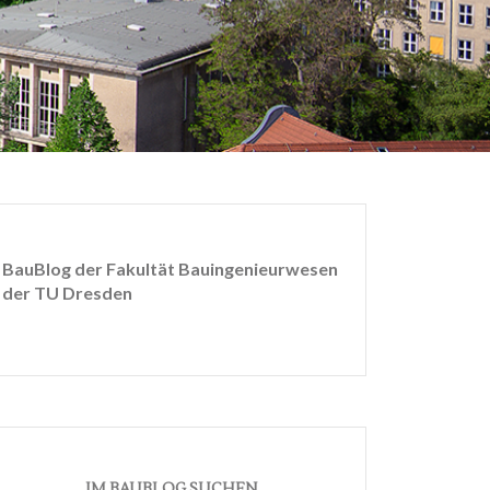
BauBlog der Fakultät Bauingenieurwesen
der TU Dresden
IM BAUBLOG SUCHEN