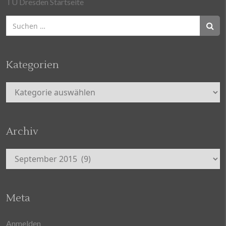
TU Dresden Startseite
Suchen
nach:
Kategorien
Kategorien
Archiv
Archiv
Meta
Anmelden