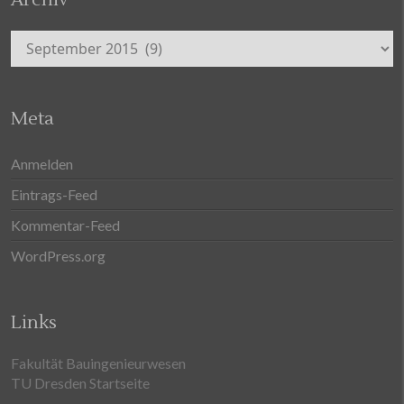
Archiv
Archiv
Meta
Anmelden
Eintrags-Feed
Kommentar-Feed
WordPress.org
Links
Fakultät Bauingenieurwesen
TU Dresden Startseite