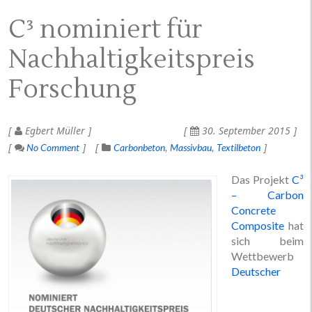
C³ nominiert für
Nachhaltigkeitspreis
Forschung
Egbert Müller
30. September 2015
No Comment
Carbonbeton
Massivbau
Textilbeton
Das Projekt
C³
– Carbon
Concrete
Composite
hat
sich beim
Wettbewerb
Deutscher