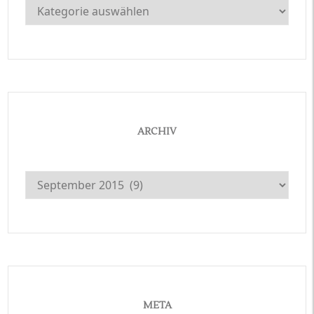
Kategorien
ARCHIV
Archiv
META