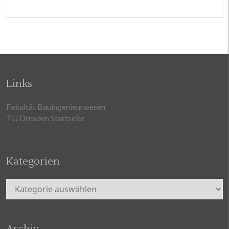
Links
Fakultät Bauingenieurwesen
TU Dresden Startseite
Kategorien
Kategorien