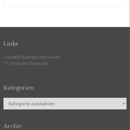
Links
Fakultät Bauingenieurwesen
TU Dresden Startseite
Kategorien
Kategorien
Archiv