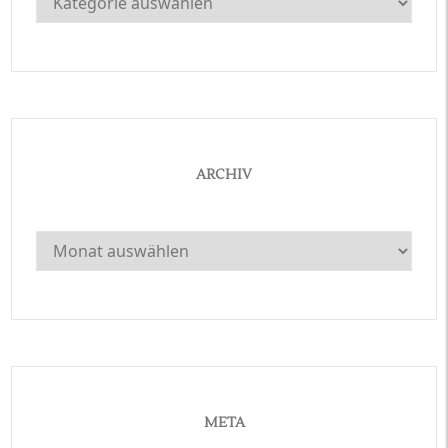
ARCHIV
Archiv
META