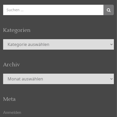
Suchen
nach:
Kategorien
Kategorien
Archiv
Archiv
Meta
Anmelden