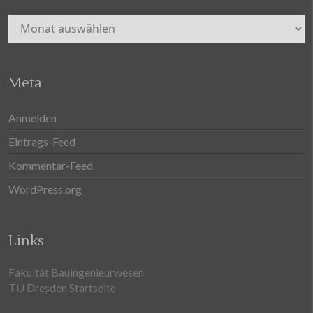
Archiv
Meta
Anmelden
Eintrags-Feed
Kommentar-Feed
WordPress.org
Links
Fakultät Bauingenieurwesen
TU Dresden Startseite