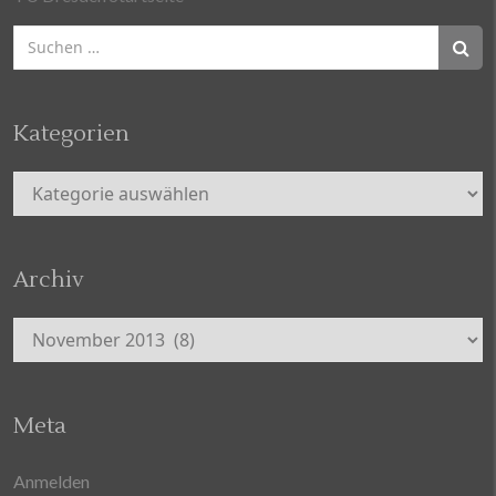
Suchen
nach:
Kategorien
Kategorien
Archiv
Archiv
Meta
Anmelden