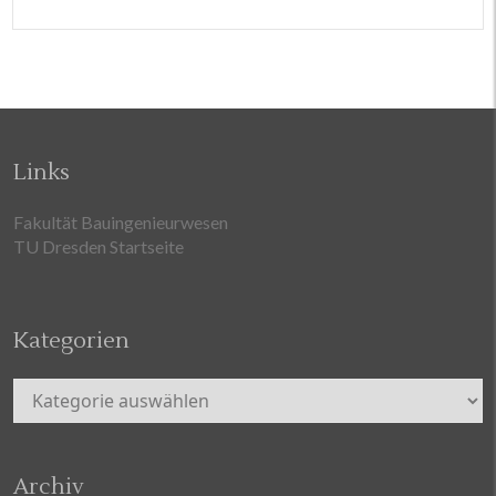
Links
Fakultät Bauingenieurwesen
TU Dresden Startseite
Kategorien
Kategorien
Archiv