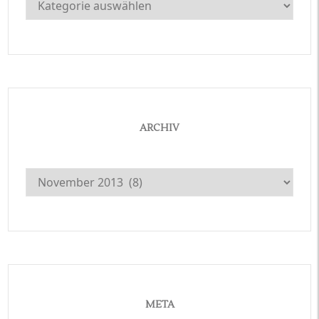
ARCHIV
Archiv
META