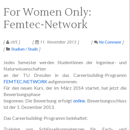
For Women Only:
Femtec-Network
UVS
11. November 2013
No Comment
Studium / Studis
Jedes Semester werden Studentinnen der Ingenieur- und
Naturwissenschaften
an der TU Dresden in das Careerbuilding-Programm
FEMTEC.NETWORK
aufgenommen.
Für den neuen Kurs, der im März 2014 startet, hat jetzt die
Bewerbungsphase
begonnen. Die Bewerbung erfolgt
online
. Bewerbungsschluss
ist der 1. Dezember 2013.
Das Careerbuilding-Programm beinhaltet:
Training von Schlüsselkompetenzen für Fach- und