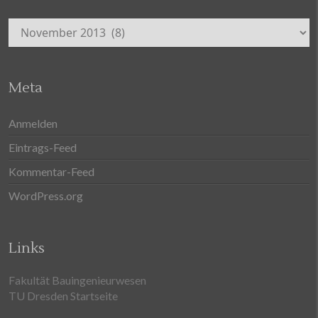
Archiv
Meta
Anmelden
Eintrags-Feed
Kommentar-Feed
WordPress.org
Links
Fakultät Bauingenieurwesen
TU Dresden Startseite