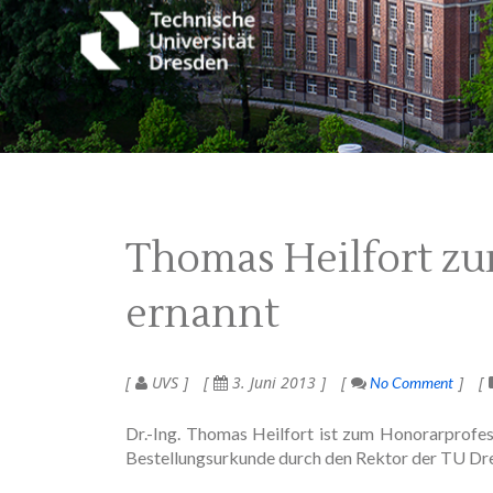
Thomas Heilfort z
ernannt
UVS
3. Juni 2013
No Comment
Dr.-Ing. Thomas Heilfort ist zum Honorarprofess
Bestellungsurkunde durch den Rektor der TU Dre