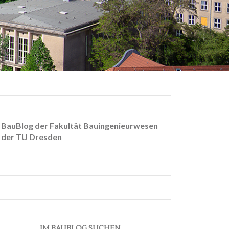
BauBlog der Fakultät Bauingenieurwesen
der TU Dresden
IM BAUBLOG SUCHEN