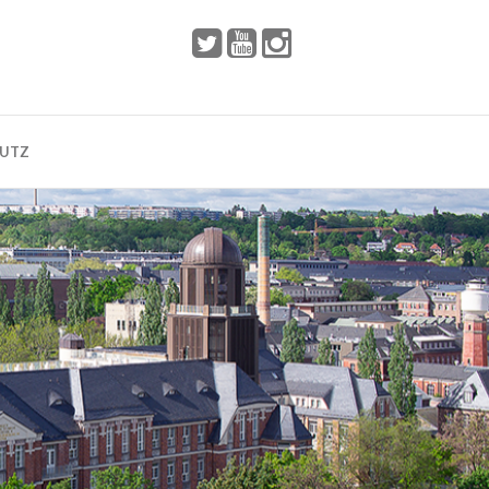
 2002
Dresden
HUTZ