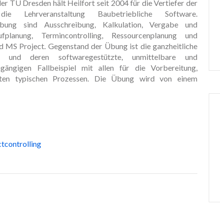
r TU Dresden hält Heilfort seit 2004 für die Vertiefer der
ie Lehrveranstaltung Baubetriebliche Software.
bung sind Ausschreibung, Kalkulation, Vergabe und
anung, Termincontrolling, Ressourcenplanung und
nd MS Project. Gegenstand der Übung ist die ganzheitliche
lte und deren softwaregestützte, unmittelbare und
ängigen Fallbeispiel mit allen für die Vorbereitung,
kten typischen Prozessen. Die Übung wird von einem
tcontrolling