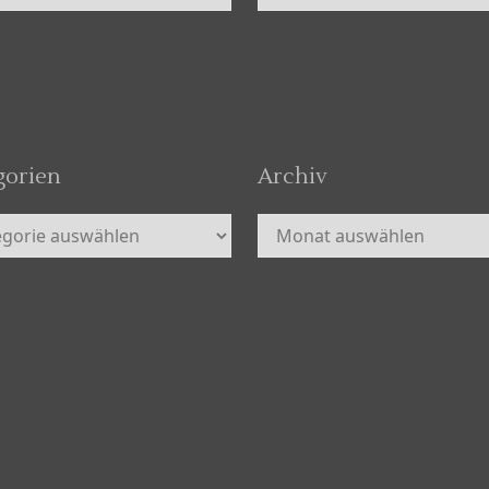
gorien
Archiv
orien
Archiv