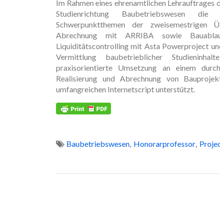
Im Rahmen eines ehrenamtlichen Lehrauftrages de
Studienrichtung Baubetriebswesen die d
Schwerpunktthemen der zweisemestrigen Ü
Abrechnung mit ARRIBA sowie Bauablaufpl
Liquiditätscontrolling mit Asta Powerproject u
Vermittlung baubetrieblicher Studieninha
praxisorientierte Umsetzung an einem durchg
Realisierung und Abrechnung von Bauproje
umfangreichen Internetscript unterstützt.
,
,
Baubetriebswesen
Honorarprofessor
Projec