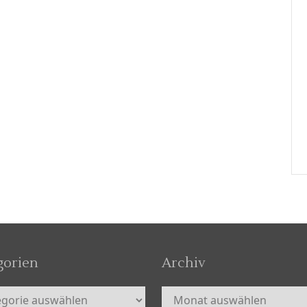
gorien
Archiv
orien
Archiv