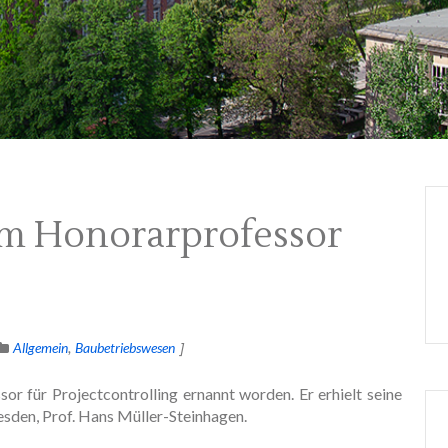
um Honorarprofessor
Allgemein
Baubetriebswesen
or für Projectcontrolling ernannt worden. Er erhielt seine
sden, Prof. Hans Müller-Steinhagen.