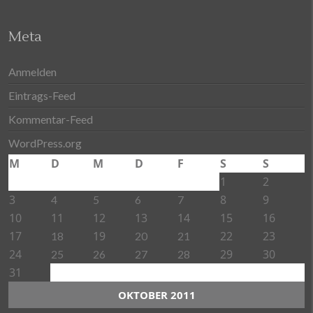
Meta
Anmelden
Eintrags-Feed
Kommentar-Feed
WordPress.org
M
D
M
D
F
S
S
1
2
3
8
9
4
5
6
7
10
11
12
13
14
15
16
17
19
22
23
18
20
21
24
29
30
25
26
27
28
31
OKTOBER 2011