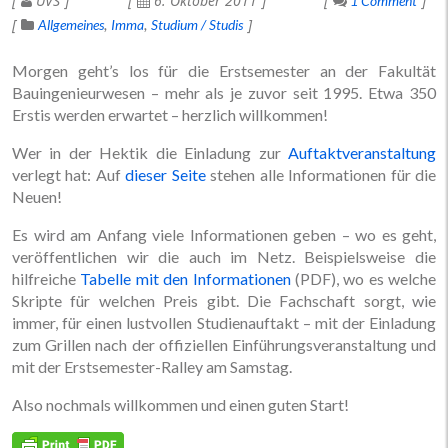
UVS
6. Oktober 2011
1 Comment
Allgemeines
Imma
Studium / Studis
Morgen geht’s los für die Erstsemester an der Fakultät
Bauingenieurwesen – mehr als je zuvor seit 1995. Etwa 350
Erstis werden erwartet – herzlich willkommen!
Wer in der Hektik die Einladung zur
Auftaktveranstaltung
verlegt hat: Auf
dieser Seite
stehen alle Informationen für die
Neuen!
Es wird am Anfang viele Informationen geben – wo es geht,
veröffentlichen wir die auch im Netz. Beispielsweise die
hilfreiche
Tabelle mit den Informationen
(PDF), wo es welche
Skripte für welchen Preis gibt. Die Fachschaft sorgt, wie
immer, für einen lustvollen Studienauftakt – mit der Einladung
zum Grillen nach der offiziellen Einführungsveranstaltung und
mit der Erstsemester-Ralley am Samstag.
Also nochmals willkommen und einen guten Start!