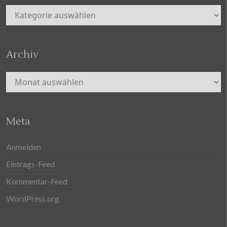
Kategorien
Archiv
Archiv
Meta
Anmelden
Eintrags-Feed
Kommentar-Feed
WordPress.org