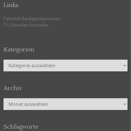
Links
Fakultät Bauingenieurwesen
TU Dresden Startseite
Kategorien
Kategorien
Archiv
Archiv
Schlagworte