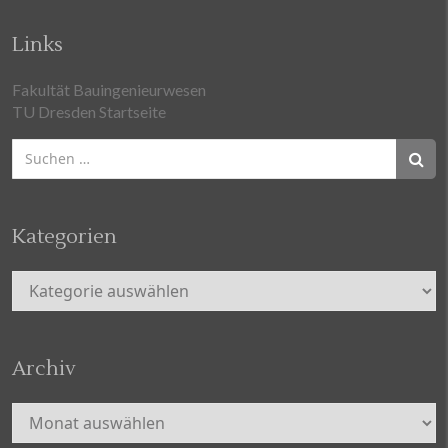
Links
Fakultät Bauingenieurwesen
TU Dresden Startseite
Suchen
nach:
Kategorien
Kategorien
Archiv
Archiv