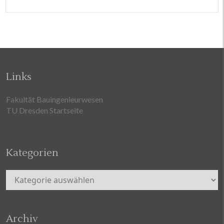
Links
Fakultät Bauingenieurwesen
TU Dresden Startseite
Kategorien
Kategorien
Archiv