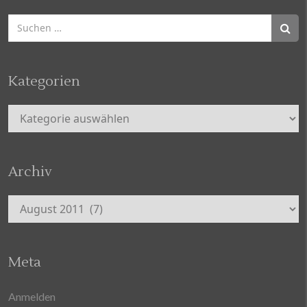
Suchen
nach:
Kategorien
Kategorien
Archiv
Archiv
Meta
Anmelden