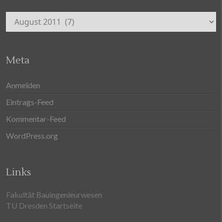
Archiv
Meta
Anmelden
Eintrags-Feed
Kommentar-Feed
WordPress.org
Links
Fakultät Bauingenieurwesen
TU Dresden Startseite