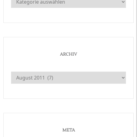
ARCHIV
Archiv
META