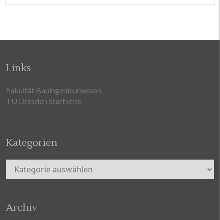
Links
Fakultät Bauingenieurwesen
TU Dresden Startseite
Kategorien
Kategorien
Archiv