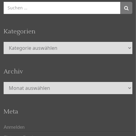
Suchen
nach:
Kategorien
Kategorien
Archiv
Archiv
Meta
Anmelden