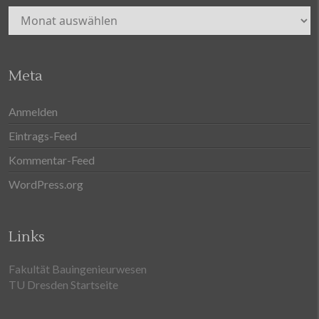
Archiv
Meta
Anmelden
Eintrags-Feed
Kommentar-Feed
WordPress.org
Links
Fakultät Bauingenieurwesen
TU Dresden Startseite