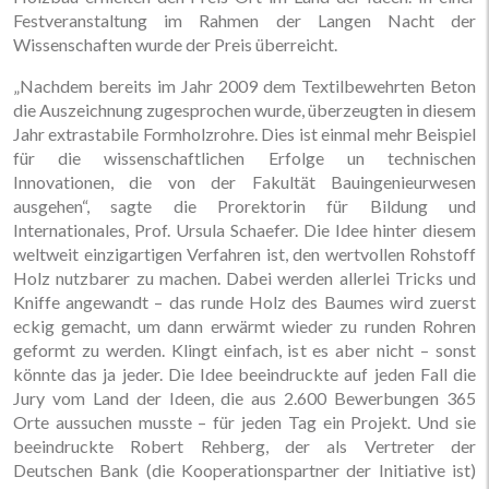
Festveranstaltung im Rahmen der Langen Nacht der
Wissenschaften wurde der Preis überreicht.
„Nachdem bereits im Jahr 2009 dem Textilbewehrten Beton
die Auszeichnung zugesprochen wurde, überzeugten in diesem
Jahr extrastabile Formholzrohre. Dies ist einmal mehr Beispiel
für die wissenschaftlichen Erfolge un technischen
Innovationen, die von der Fakultät Bauingenieurwesen
ausgehen“, sagte die Prorektorin für Bildung und
Internationales, Prof. Ursula Schaefer. Die Idee hinter diesem
weltweit einzigartigen Verfahren ist, den wertvollen Rohstoff
Holz nutzbarer zu machen. Dabei werden allerlei Tricks und
Kniffe angewandt – das runde Holz des Baumes wird zuerst
eckig gemacht, um dann erwärmt wieder zu runden Rohren
geformt zu werden. Klingt einfach, ist es aber nicht – sonst
könnte das ja jeder. Die Idee beeindruckte auf jeden Fall die
Jury vom Land der Ideen, die aus 2.600 Bewerbungen 365
Orte aussuchen musste – für jeden Tag ein Projekt. Und sie
beeindruckte Robert Rehberg, der als Vertreter der
Deutschen Bank (die Kooperationspartner der Initiative ist)