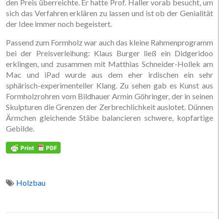
den Preis überreichte. Er hatte Prof. Haller vorab besucht, um
sich das Verfahren erklären zu lassen und ist ob der Genialität
der Idee immer noch begeistert.
Passend zum Formholz war auch das kleine Rahmenprogramm
bei der Preisverleihung: Klaus Burger ließ ein Didgeridoo
erklingen, und zusammen mit Matthias Schneider-Hollek am
Mac und iPad wurde aus dem eher irdischen ein sehr
sphärisch-experimenteller Klang. Zu sehen gab es Kunst aus
Formholzrohren vom Bildhauer Armin Göhringer, der in seinen
Skulpturen die Grenzen der Zerbrechlichkeit auslotet. Dünnen
Ärmchen gleichende Stäbe balancieren schwere, kopfartige
Gebilde.
Holzbau