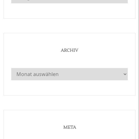
ARCHIV
Archiv
META