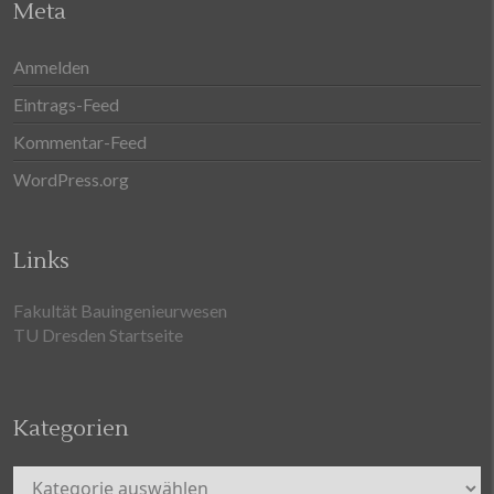
Meta
Anmelden
Eintrags-Feed
Kommentar-Feed
WordPress.org
Links
Fakultät Bauingenieurwesen
TU Dresden Startseite
Kategorien
Kategorien