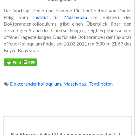
Der Vortrag „Feuer und Flamme für Textilbeton“ von Daniel
Ehlig vom
Institut für Massivbau
im Rahmen des
Doktorandenkolloquiums gibt einen Überblick über den
derzeitigen Stand der Untersuchungen, zeigt Ergebnisse und
offene Fragestellungen. Das für alle Doktoranden der Fakultät
offene Kolloquium findet am 18.02.2011 um 9:30 im Zi. 67 des
Beyer-Baus statt.
,
,
Doktorandenkolloquium
Massivbau
Textilbeton
BauBlog der Fakultät Bauingenieurwesen der TU