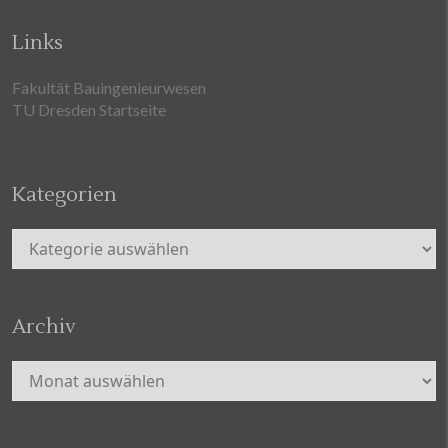
Links
Fakultät Bauingenieurwesen
TU Dresden Startseite
Kategorien
Kategorien
Archiv
Archiv