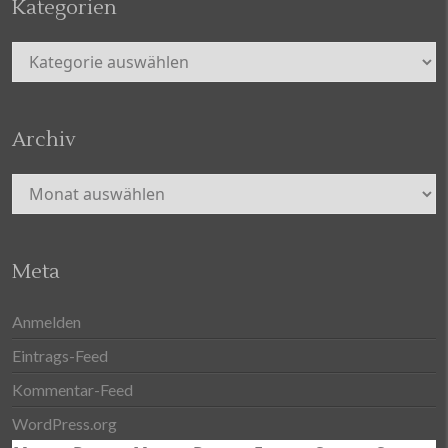
Kategorien
Kategorien
Archiv
Archiv
Meta
Anmelden
Eintrags-Feed
Kommentar-Feed
WordPress.org