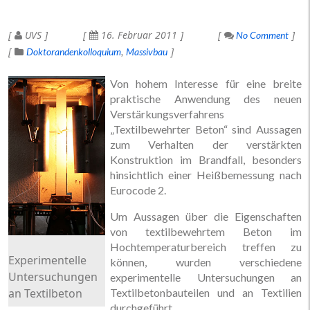
UVS
16. Februar 2011
No Comment
Doktorandenkolloquium
Massivbau
Von hohem Interesse für eine breite
praktische Anwendung des neuen
Verstärkungsverfahrens
„Textilbewehrter Beton“ sind Aussagen
zum Verhalten der verstärkten
Konstruktion im Brandfall, besonders
hinsichtlich einer Heißbemessung nach
Eurocode 2.
Um Aussagen über die Eigenschaften
von textilbewehrtem Beton im
Hochtemperaturbereich treffen zu
Experimentelle
können, wurden verschiedene
Untersuchungen
experimentelle Untersuchungen an
an Textilbeton
Textilbetonbauteilen und an Textilien
durchgeführt.