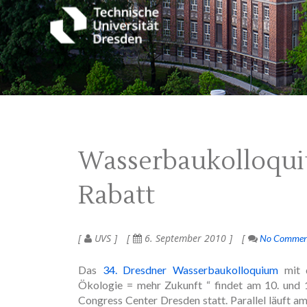
Wasserbaukolloqui
Rabatt
UVS
6. September 2010
No Commen
Das
34. Dresdner Wasserbaukolloquium
mit 
Ökologie = mehr Zukunft “ findet am 10. und 
Congress Center Dresden statt. Parallel läuft 