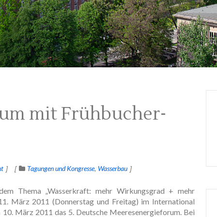
um mit Frühbucher-
t
Tagungen und Kongresse
Wasserbau
dem Thema „Wasserkraft: mehr Wirkungsgrad + mehr
11. März 2011 (Donnerstag und Freitag) im International
am 10. März 2011 das 5. Deutsche Meeresenergieforum. Bei