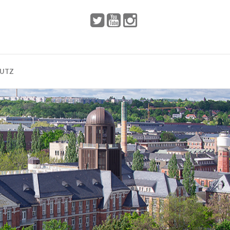
 2002
Dresden
HUTZ