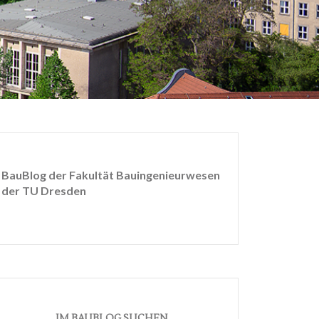
BauBlog der Fakultät Bauingenieurwesen
der TU Dresden
IM BAUBLOG SUCHEN