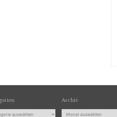
gorien
Archiv
orien
Archiv