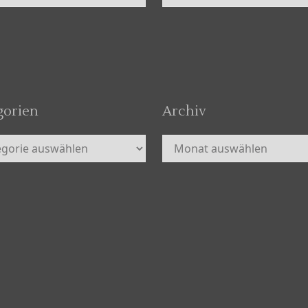
gorien
Archiv
orien
Archiv