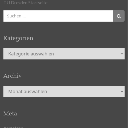
TU Dresden Startseite
Suchen
nach:
Kategorien
Kategorien
Archiv
Archiv
Meta
Anmelden