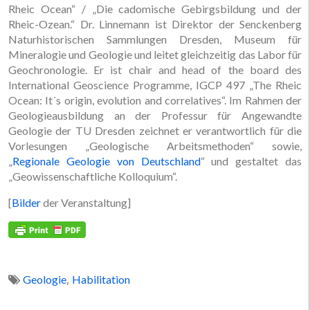
Rheic Ocean“ / „Die cadomische Gebirgsbildung und der
Rheic-Ozean.“ Dr. Linnemann ist Direktor der Senckenberg
Naturhistorischen Sammlungen Dresden, Museum für
Mineralogie und Geologie und leitet gleichzeitig das Labor für
Geochronologie. Er ist chair and head of the board des
International Geoscience Programme, IGCP 497 „The Rheic
Ocean: It´s origin, evolution and correlatives“. Im Rahmen der
Geologieausbildung an der Professur für Angewandte
Geologie der TU Dresden zeichnet er verantwortlich für die
Vorlesungen „Geologische Arbeitsmethoden“ sowie,
„
Regionale Geologie von Deutschland
“ und gestaltet das
„Geowissenschaftliche Kolloquium“.
[
Bilder
der Veranstaltung]
,
Geologie
Habilitation