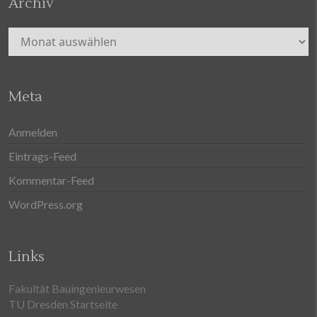
Archiv
Archiv
Meta
Anmelden
Eintrags-Feed
Kommentar-Feed
WordPress.org
Links
Fakultät Bauingenieurwesen
TU Dresden Startseite