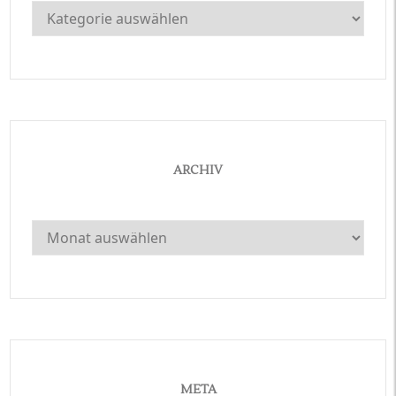
Kategorien
ARCHIV
Archiv
META