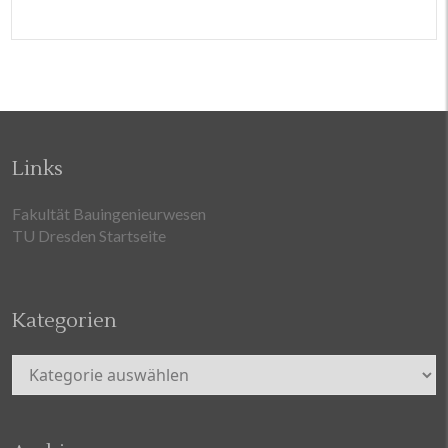
Links
Fakultät Bauingenieurwesen
TU Dresden Startseite
Kategorien
Kategorien