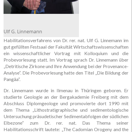
Ulf G. Linnemann
Habilitationsverfahrens von Dr. rer. nat. Ulf G. Linnemann im
gut gefüllten Festsaal der Fakultät Wirtschaftswissenschaften
ein wissenschaftlicher Vortrag mit Kolloquium und die
Probevorlesung statt. Im Vortrag sprach Dr. Linnemann über
„Detritische Zirkone und Ihre Anwendung bei der Provenance-
Analyse“. Die Probevorlesung hatte den Titel „Die Bildung der
Pangäa“.
Dr. Linnemann wurde in Ilmenau in Thüringen geboren. Er
studierte Geologie an der Bergakademie Freiberg mit dem
Abschluss Diplomgeologe und promovierte dort 1990 mit
dem Thema „Lithostratigraphische und sedimentologische
Untersuchung präsudetischer Sedimentabfolgen der südlichen
Elbezone“ zum Dr. rer. nat. Das Thema seiner
Habilitationsschrift lautete: „The Cadomian Orogeny and the