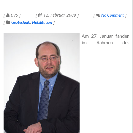
UVS
12. Februar 2009
No Comment
Geotechnik
Habilitation
Am 27. Januar fanden
im Rahmen des