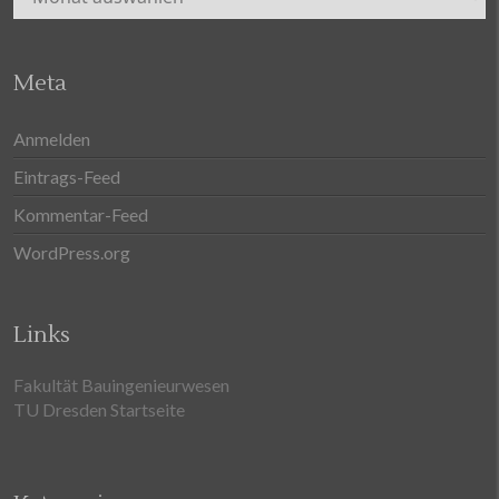
Meta
Anmelden
Eintrags-Feed
Kommentar-Feed
WordPress.org
Links
Fakultät Bauingenieurwesen
TU Dresden Startseite