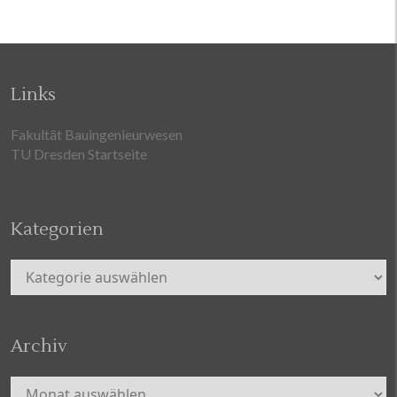
Links
Fakultät Bauingenieurwesen
TU Dresden Startseite
Kategorien
Kategorien
Archiv
Archiv