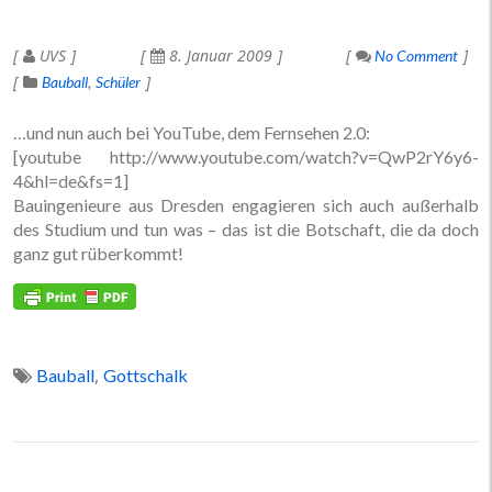
UVS
8. Januar 2009
No Comment
Bauball
Schüler
…und nun auch bei YouTube, dem Fernsehen 2.0:
[youtube http://www.youtube.com/watch?v=QwP2rY6y6-
4&hl=de&fs=1]
Bauingenieure aus Dresden engagieren sich auch außerhalb
des Studium und tun was – das ist die Botschaft, die da doch
ganz gut rüberkommt!
,
Bauball
Gottschalk