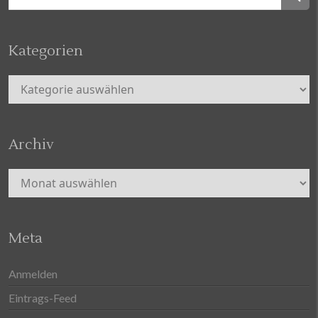
nach:
Kategorien
Kategorien
Archiv
Archiv
Meta
Anmelden
Eintrags-Feed