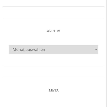
ARCHIV
Archiv
META