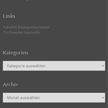
Links
Fakultät Bauingenieurwesen
TU Dresden Startseite
Kategorien
Kategorien
Archiv
Archiv