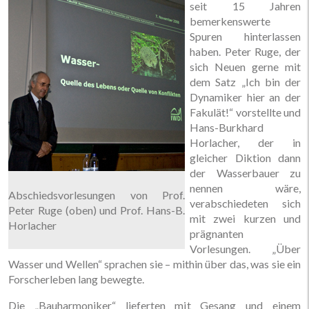
seit 15 Jahren
bemerkenswerte
Spuren hinterlassen
haben. Peter Ruge, der
sich Neuen gerne mit
dem Satz „Ich bin der
Dynamiker hier an der
Fakulät!“ vorstellte und
Hans-Burkhard
Horlacher, der in
gleicher Diktion dann
der Wasserbauer zu
nennen wäre,
Abschiedsvorlesungen von Prof.
verabschiedeten sich
Peter Ruge (oben) und Prof. Hans-B.
mit zwei kurzen und
Horlacher
prägnanten
Vorlesungen. „Über
Wasser und Wellen“ sprachen sie – mithin über das, was sie ein
Forscherleben lang bewegte.
Die „Bauharmoniker“ lieferten mit Gesang und einem