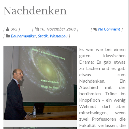
Nachdenken
UVS
10. November 2008
No Comment
Bauharmoniker
Statik
Wasserbau
Es war wie bei einem
guten klassischen
Drama: Es gab etwas
zu Lachen und es gab
etwas zum
Nachdenken. Ein
Abschied mit der
berühmten Träne im
Knopfloch – ein wenig
Wehmut darf aber
mitschwingen, wenn
zwei Professoren die
Fakultät verlassen, die