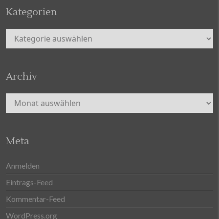
Kategorien
Kategorien
Archiv
Archiv
Meta
Anmelden
Eintrags-Feed
Kommentar-Feed
WordPress.org