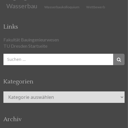
Wasserbau
Wasserbaukolloquium
Wettbewerb
Links
Fakultät Bauingenieurwesen
TU Dresden Startseite
Suchen
nach:
Kategorien
Kategorien
Archiv