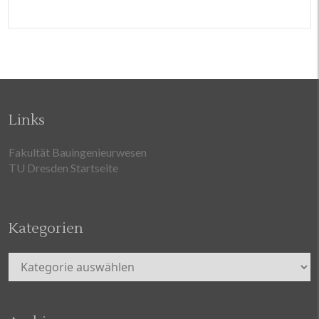
Links
Fakultät Bauingenieurwesen
TU Dresden Startseite
Kategorien
Kategorien