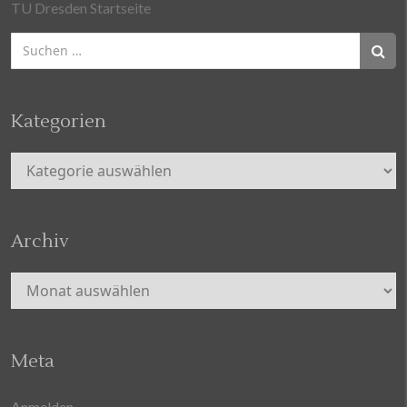
TU Dresden Startseite
Suchen
nach:
Kategorien
Kategorien
Archiv
Archiv
Meta
Anmelden