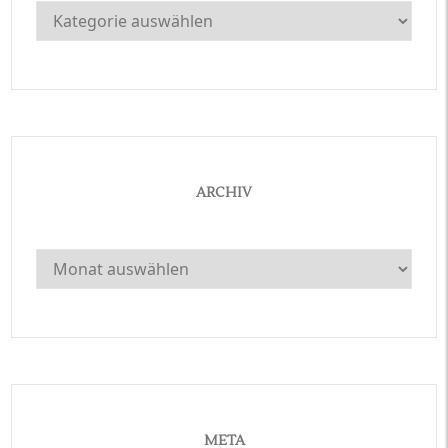
Kategorien
ARCHIV
Archiv
META