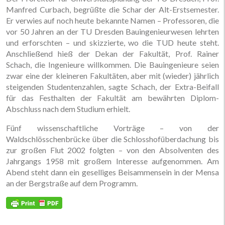
Manfred Curbach, begrüßte die Schar der Alt-Erstsemester.
Er verwies auf noch heute bekannte Namen – Professoren, die
vor 50 Jahren an der TU Dresden Bauingenieurwesen lehrten
und erforschten – und skizzierte, wo die TUD heute steht.
Anschließend hieß der Dekan der Fakultät, Prof. Rainer
Schach, die Ingenieure willkommen. Die Bauingenieure seien
zwar eine der kleineren Fakultäten, aber mit (wieder) jährlich
steigenden Studentenzahlen, sagte Schach, der Extra-Beifall
für das Festhalten der Fakultät am bewährten Diplom-
Abschluss nach dem Studium erhielt.
Fünf wissenschaftliche Vorträge – von der
Waldschlösschenbrücke über die Schlosshofüberdachung bis
zur großen Flut 2002 folgten – von den Absolventen des
Jahrgangs 1958 mit großem Interesse aufgenommen. Am
Abend steht dann ein geselliges Beisammensein in der Mensa
an der Bergstraße auf dem Programm.