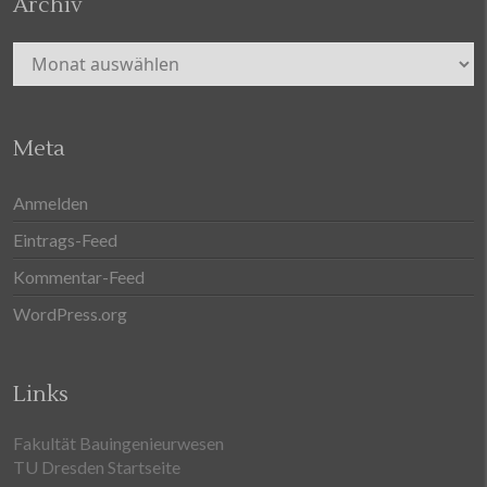
Archiv
Archiv
Meta
Anmelden
Eintrags-Feed
Kommentar-Feed
WordPress.org
Links
Fakultät Bauingenieurwesen
TU Dresden Startseite