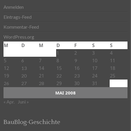
Anmelden
Eintrags-Feed
Kommentar-Feed
WordPress.org
M
D
M
D
F
S
S
1
2
3
4
5
7
8
10
11
6
9
12
14
15
16
17
18
13
19
21
24
25
20
22
23
29
30
31
26
27
28
MAI 2008
« Apr.
Juni »
BauBlog-Geschichte