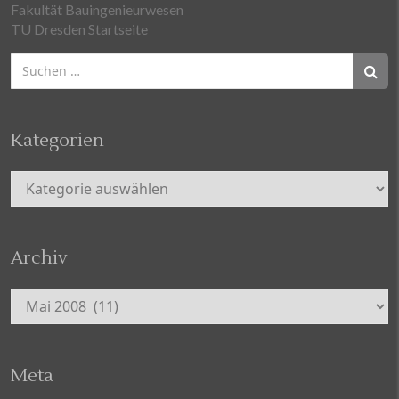
Fakultät Bauingenieurwesen
TU Dresden Startseite
Suchen
nach:
Kategorien
Kategorien
Archiv
Archiv
Meta