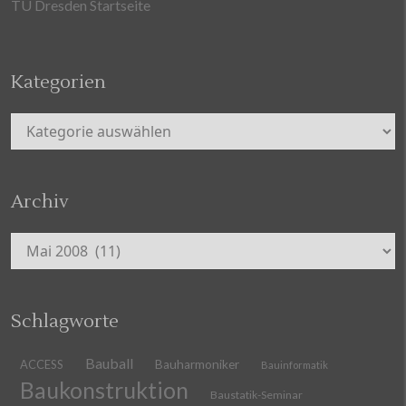
TU Dresden Startseite
Kategorien
Kategorien
Archiv
Archiv
Schlagworte
Bauball
ACCESS
Bauharmoniker
Bauinformatik
Baukonstruktion
Baustatik-Seminar