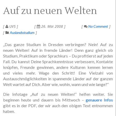
Auf zu neuen Welten
UVS
26. Mai 2008
No Comment
Auslandsstudium
„Das ganze Studium in Dresden verbringen? Nein! Auf zu
neuen Welten! Auf in fremde Länder! Denn ganz gleich ob
Studium, Praktikum oder Sprachkurs – Du profitierst auf jeden
Fall. Du kannst Deine Sprachkenntnisse verbessern, Kontakte
knüpfen, Freunde gewinnen, andere Kulturen kennen lernen
und vieles mehr. Wage den Schritt! Eine Vielzahl von
Austauschmöglichkeiten in spannende Länder auf der ganzen
Welt wartet auf Dich. Aber wie, wohin, wann und wie lange?“
Die Infotage „Auf zu neuen Welten!“ helfen weiter. Sie
beginnen heute und dauern bis Mittwoch –
genauere Infos
gibt es in der PDF, der wir auch den obigen Text entnommen
haben.