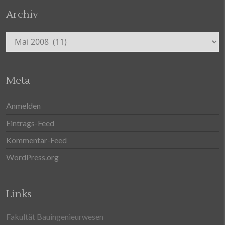
Archiv
Archiv
Meta
Anmelden
Eintrags-Feed
Kommentar-Feed
WordPress.org
Links
Fakultät Bauingenieurwesen