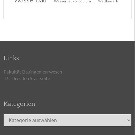
Wasserbaukolloquium
Wettbewerb
Links
Fakultät Bauingenieurwesen
TU Dresden Startseite
Kategorien
Kategorien