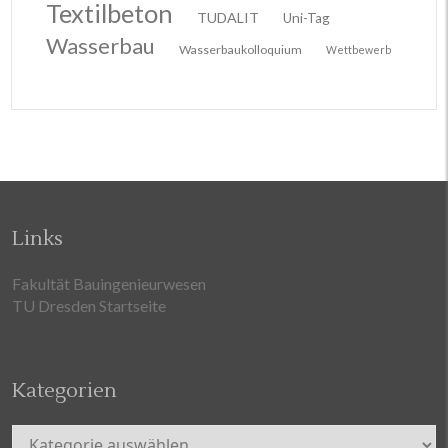
Textilbeton
TUDALIT
Uni-Tag
Wasserbau
Wasserbaukolloquium
Wettbewerb
Links
Fakultät Bauingenieurwesen
TU Dresden Startseite
Kategorien
Kategorien