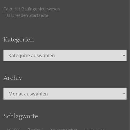
Fakultät Bauingenieurwesen
TU Dresden Startseite
Kategorien
Kategorien
Archiv
Archiv
Schlagworte
Bauball
ACCESS
Bauharmoniker