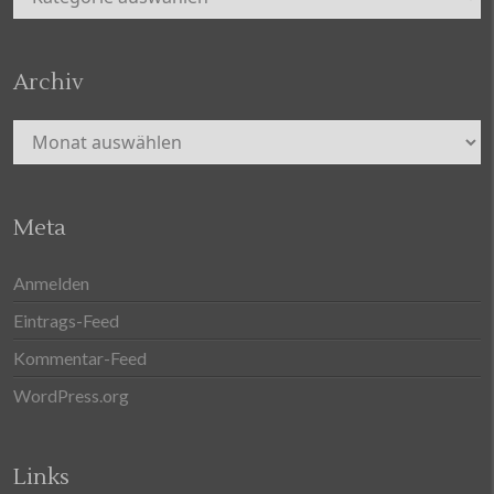
Archiv
Archiv
Meta
Anmelden
Eintrags-Feed
Kommentar-Feed
WordPress.org
Links