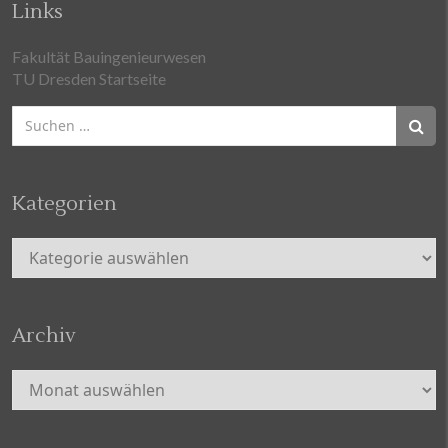
Links
Fakultät Bauingenieurwesen
TU Dresden Startseite
Suchen
nach:
Kategorien
Kategorien
Archiv
Archiv