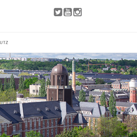
 2002
Dresden
HUTZ