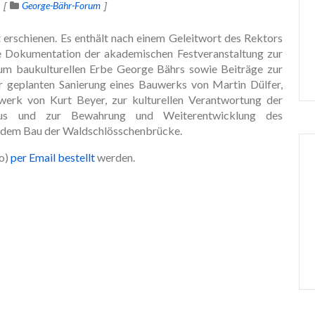
George-Bähr-Forum
erschienen. Es enthält nach einem Geleitwort des Rektors
 Dokumentation der akademischen Festveranstaltung zur
um baukulturellen Erbe George Bährs sowie Beiträge zur
 geplanten Sanierung eines Bauwerks von Martin Dülfer,
rk von Kurt Beyer, zur kulturellen Verantwortung der
aus und zur Bewahrung und Weiterentwicklung des
t dem Bau der Waldschlösschenbrücke.
to)
per Email bestellt
werden.