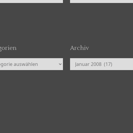
gorien
Archiv
orien
Archiv