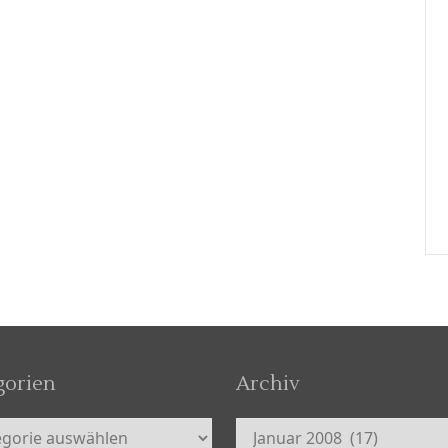
gorien
Archiv
orien
Archiv