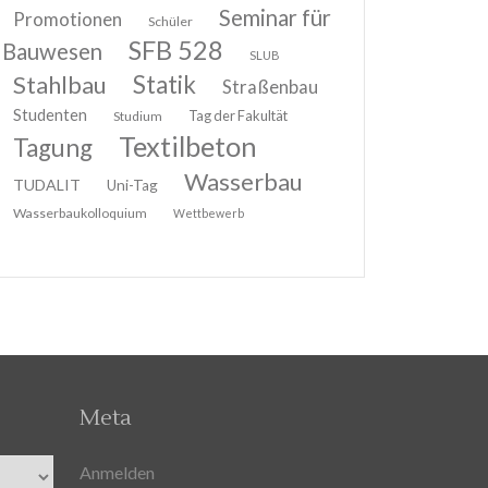
Seminar für
Promotionen
Schüler
SFB 528
Bauwesen
SLUB
Stahlbau
Statik
Straßenbau
Studenten
Tag der Fakultät
Studium
Textilbeton
Tagung
Wasserbau
TUDALIT
Uni-Tag
Wasserbaukolloquium
Wettbewerb
Meta
Anmelden