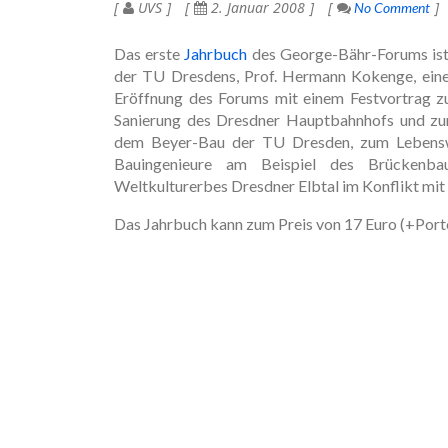
UVS
2. Januar 2008
No Comment
Das erste
Jahrbuch
des George-Bähr-Forums ist 
der TU Dresdens, Prof. Hermann Kokenge, eine
Eröffnung des Forums mit einem Festvortrag z
Sanierung des Dresdner Hauptbahnhofs und zur
dem Beyer-Bau der TU Dresden, zum Lebenswe
Bauingenieure am Beispiel des Brückenb
Weltkulturerbes Dresdner Elbtal im Konflikt mi
Das Jahrbuch kann zum Preis von 17 Euro (+Por