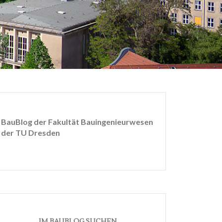
BauBlog der Fakultät Bauingenieurwesen
der TU Dresden
IM BAUBLOG SUCHEN