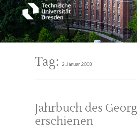
Tag:
2. Januar 2008
Jahrbuch des Geor
erschienen