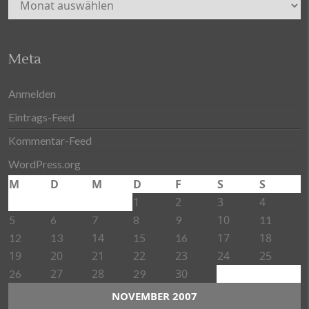
Meta
Anmelden
Eintrags-Feed
Kommentar-Feed
WordPress.org
M
D
M
D
F
S
S
1
2
3
4
10
5
6
7
8
9
11
14
17
18
12
13
15
16
19
20
21
22
23
24
25
27
28
30
26
29
NOVEMBER 2007