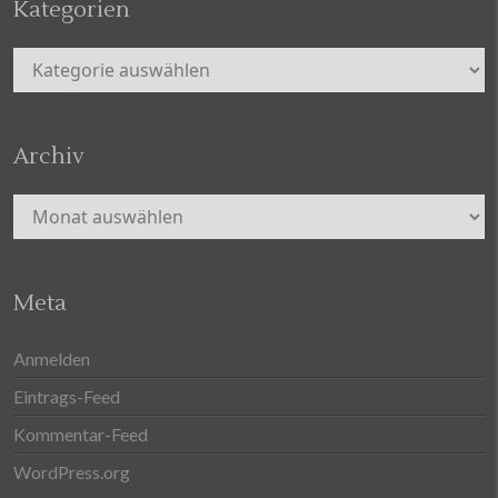
Kategorien
Kategorien
Archiv
Archiv
Meta
Anmelden
Eintrags-Feed
Kommentar-Feed
WordPress.org