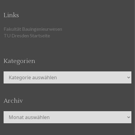
Links
Fakultät Bauingenieurwesen
TU Dresden Startseite
Kategorien
Kategorien
Archiv
Archiv