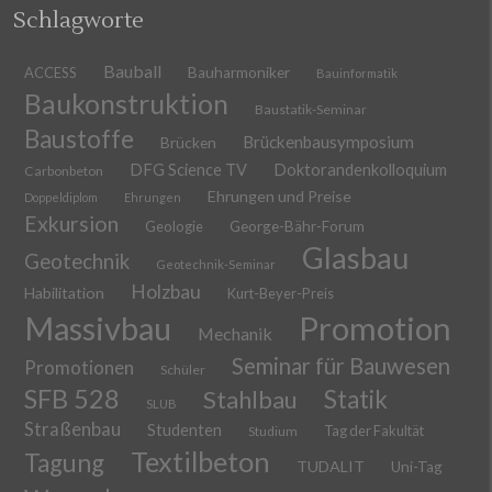
Schlagworte
Bauball
ACCESS
Bauharmoniker
Bauinformatik
Baukonstruktion
Baustatik-Seminar
Baustoffe
Brückenbausymposium
Brücken
DFG Science TV
Doktorandenkolloquium
Carbonbeton
Ehrungen und Preise
Doppeldiplom
Ehrungen
Exkursion
Geologie
George-Bähr-Forum
Glasbau
Geotechnik
Geotechnik-Seminar
Holzbau
Habilitation
Kurt-Beyer-Preis
Massivbau
Promotion
Mechanik
Seminar für Bauwesen
Promotionen
Schüler
SFB 528
Stahlbau
Statik
SLUB
Straßenbau
Studenten
Tag der Fakultät
Studium
Textilbeton
Tagung
TUDALIT
Uni-Tag