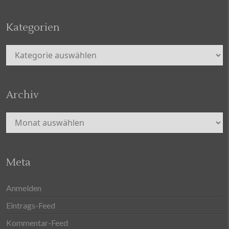
Kategorien
Kategorien
Archiv
Archiv
Meta
Anmelden
Eintrags-Feed
Kommentar-Feed