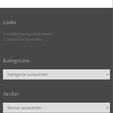
Links
Fakultät Bauingenieurwesen
TU Dresden Startseite
Kategorien
Kategorien
Archiv
Archiv