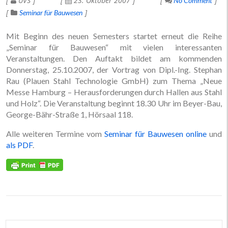
UVS
23. Oktober 2007
No Comment
Seminar für Bauwesen
Mit Beginn des neuen Semesters startet erneut die Reihe
„Seminar für Bauwesen“ mit vielen interessanten
Veranstaltungen. Den Auftakt bildet am kommenden
Donnerstag, 25.10.2007, der Vortrag von Dipl.-Ing. Stephan
Rau (Plauen Stahl Technologie GmbH) zum Thema „Neue
Messe Hamburg – Herausforderungen durch Hallen aus Stahl
und Holz“. Die Veranstaltung beginnt 18.30 Uhr im Beyer-Bau,
George-Bähr-Straße 1, Hörsaal 118.
Alle weiteren Termine vom
Seminar für Bauwesen online
und
als PDF
.