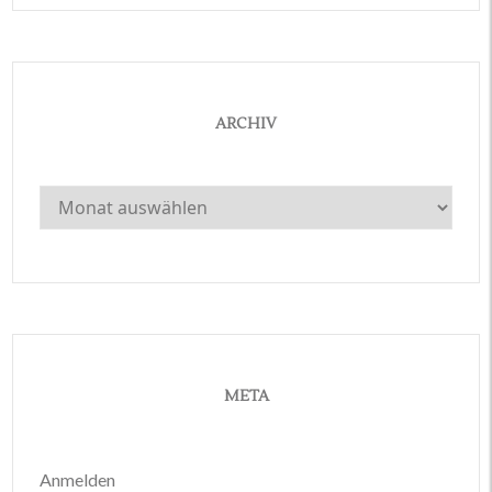
ARCHIV
Archiv
META
Anmelden