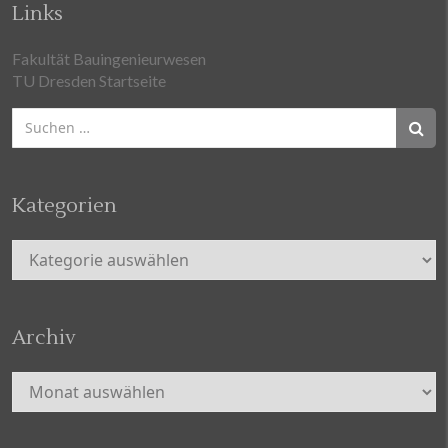
Links
Fakultät Bauingenieurwesen
TU Dresden Startseite
Suchen
nach:
Kategorien
Kategorien
Archiv
Archiv