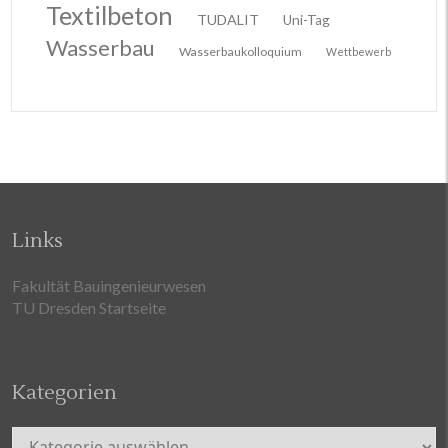
Textilbeton
TUDALIT
Uni-Tag
Wasserbau
Wasserbaukolloquium
Wettbewerb
Links
Fakultät Bauingenieurwesen
TU Dresden Startseite
Kategorien
Kategorien