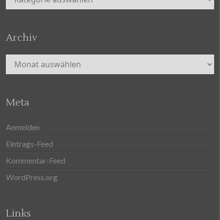
Archiv
Archiv
Meta
Anmelden
Eintrags-Feed
Kommentar-Feed
WordPress.org
Links