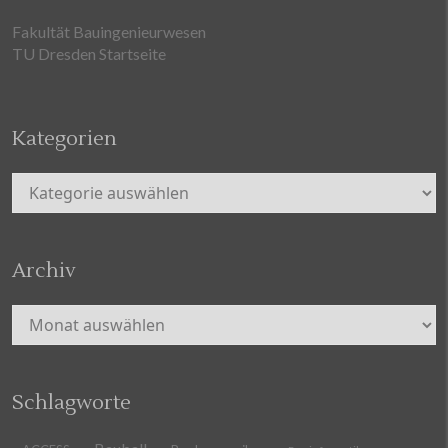
Fakultät Bauingenieurwesen
TU Dresden Startseite
Kategorien
Kategorien
Archiv
Archiv
Schlagworte