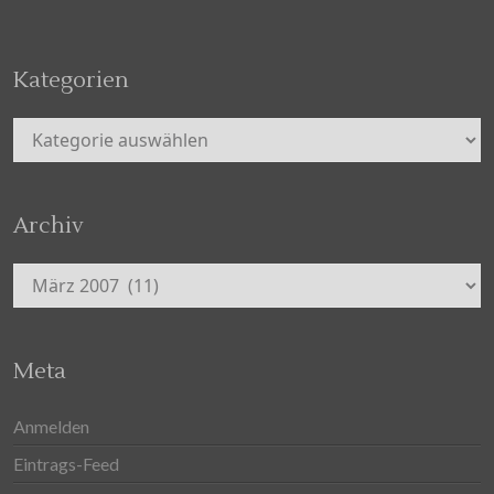
Kategorien
Kategorien
Archiv
Archiv
Meta
Anmelden
Eintrags-Feed