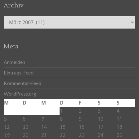
Archiv
Archiv
Meta
Anmelden
Eintrags-Feed
Kommentar-Feed
WordPress.org
M
D
M
D
F
S
S
1
2
3
4
5
6
8
9
10
11
7
14
16
17
18
12
13
15
21
24
25
19
20
22
23