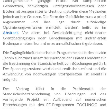
Gebirgsmechanik gängige Praxis. Bei komplizierten
Geometrien, schwierigen Untergrundverhältnissen oder
Böden mit ausgeprägter Entfestigung stoßen diese Methoden
jedoch an ihre Grenzen. Die Form der Gleitfläche muss a priori
angenommen und ihre Lage durch aufwändige
Optimierungsverfahren ermittelt werden“, heißt es im
Abstract
. Vor allem bei Berücksichtigung nichtlinearer
Grenzbedingungen oder Berechnungen mit undränierten
Bodenparametern kommt es zu unrealistischen Ergebnissen.
Die Zugänglichkeit numerischer Programme hat in den letzten
Jahren auch zum Einsatz der Methode der Finiten Elemente für
die Bestimmung der Standsicherheit von Böschungen geführt.
Der Spannungszustand wird damit realistisch erfasst und die
Anwendung von hochwertigen Stoffgesetzen ist ebenfalls
möglich.
Der Vortrag führt in die Problematik der
Standsicherheitsberechnung von Böschungen und das
vorliegende Projekt ein. Aufbauend auf numerischen
Berechnungen mit den FE-Programmen TOCHNOG und