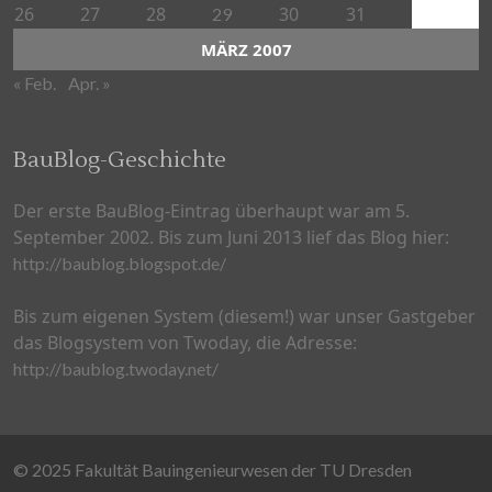
26
27
28
30
31
29
MÄRZ 2007
« Feb.
Apr. »
BauBlog-Geschichte
Der erste BauBlog-Eintrag überhaupt war am 5.
September 2002. Bis zum Juni 2013 lief das Blog hier:
http://baublog.blogspot.de/
Bis zum eigenen System (diesem!) war unser Gastgeber
das Blogsystem von Twoday, die Adresse:
http://baublog.twoday.net/
© 2025 Fakultät Bauingenieurwesen der TU Dresden