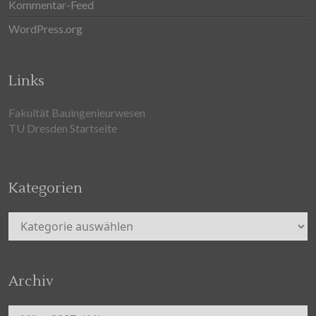
Kommentar-Feed
WordPress.org
Links
Fakultät Bauingenieurwesen
TU Dresden Startseite
Kategorien
Kategorien
Archiv
Archiv