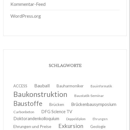
Kommentar-Feed
WordPress.org
SCHLAGWORTE
Bauball
ACCESS
Bauharmoniker
Bauinformatik
Baukonstruktion
Baustatik-Seminar
Baustoffe
Brückenbausymposium
Brücken
DFG Science TV
Carbonbeton
Doktorandenkolloquium
Doppeldiplom
Ehrungen
Exkursion
Ehrungen und Preise
Geologie