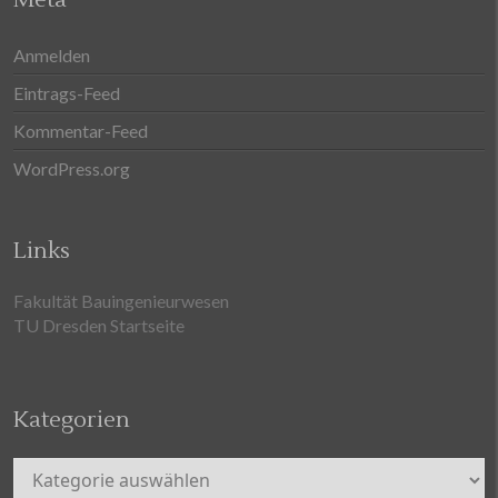
Anmelden
Eintrags-Feed
Kommentar-Feed
WordPress.org
Links
Fakultät Bauingenieurwesen
TU Dresden Startseite
Kategorien
Kategorien