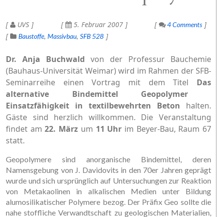
UVS
5. Februar 2007
4 Comments
Baustoffe
Massivbau
SFB 528
Dr. Anja Buchwald
von der Professur Bauchemie
(Bauhaus-Universität Weimar) wird im Rahmen der SFB-
Seminarreihe einen Vortrag mit dem Titel 
Das
alternative Bindemittel Geopolymer 
Einsatzfähigkeit in textilbewehrten Beton
 halten.
Gäste sind herzlich willkommen. Die Veranstaltung
findet am
22. März
um
11 Uhr
im Beyer-Bau, Raum 67
statt.
Geopolymere sind anorganische Bindemittel, deren
Namensgebung von J. Davidovits in den 70er Jahren geprägt
wurde und sich ursprünglich auf Untersuchungen zur Reaktion
von Metakaolinen in alkalischen Medien unter Bildung
alumosilikatischer Polymere bezog. Der Präfix Geo sollte die
nahe stoffliche Verwandtschaft zu geologischen Materialien,