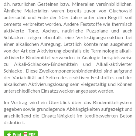
d.h. natürlichen Gesteinen bzw. Mineralien versinnbildlichen.
Ähnliche Materialien waren bereits zuvor von Gluchovski
untersucht und Ende der 50er Jahre unter dem Begriff soil
cements verbreitet worden. Andere Feststoffe wie thermisch
aktivierte Tone, Aschen, natürliche Puzzolane und auch
Schlacken zeigen ebenfalls eine Verfestigungsreaktion bei
einer alkalischen Anregung. Letztlich könnte man ausgehend
von der Art der Aktivierung ebenfalls die Terminologie alkali-
aktivierte Bindemittel verwenden in Analogie beispielsweise
zu Alkali-Schlacken-Bindemitteln und Alkali-aktivierter
Schlacke . Diese Zweikomponentenbindemittel sind aufgrund
der Variabilität auf Seiten des reaktiven Feststoffes und der
alkalischen Aktivierungslösung sehr vielgestaltig und können
unterschiedlichen Einsatzzwecken angepasst werden.
Im Vortrag wird ein Überblick über das Bindemittelsystem
gegeben sowie grundlegende Abhängigkeiten aufgezeigt und
anschließend die Einsatzfähigkeit im textilbewehrten Beton
diskutiert.