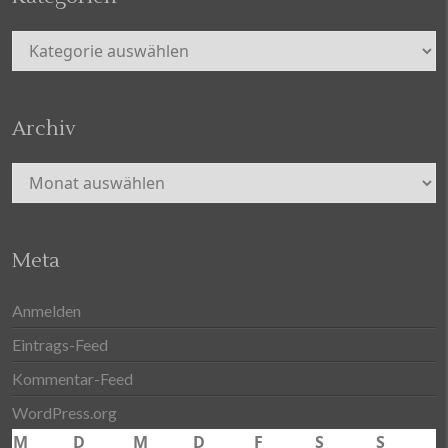
Kategorien
Archiv
Archiv
Meta
Anmelden
Eintrags-Feed
Kommentar-Feed
WordPress.org
M
D
M
D
F
S
S