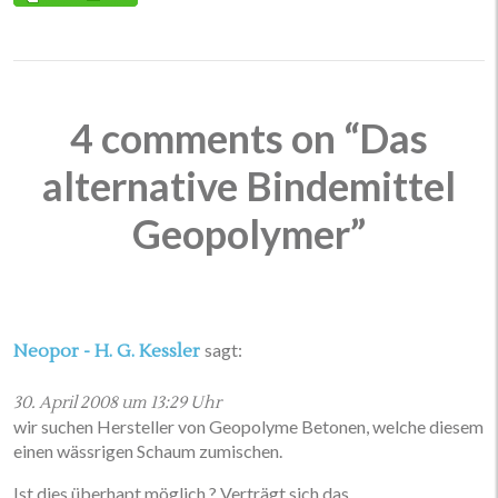
4 comments on “Das
alternative Bindemittel
Geopolymer”
sagt:
Neopor - H. G. Kessler
30. April 2008 um 13:29 Uhr
wir suchen Hersteller von Geopolyme Betonen, welche diesem
einen wässrigen Schaum zumischen.
Ist dies überhapt möglich ? Verträgt sich das