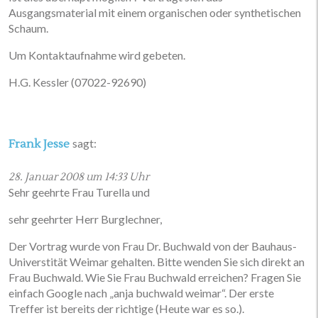
Ausgangsmaterial mit einem organischen oder synthetischen
Schaum.
Um Kontaktaufnahme wird gebeten.
H.G. Kessler (07022-92690)
sagt:
Frank Jesse
28. Januar 2008 um 14:33 Uhr
Sehr geehrte Frau Turella und
sehr geehrter Herr Burglechner,
Der Vortrag wurde von Frau Dr. Buchwald von der Bauhaus-
Universtität Weimar gehalten. Bitte wenden Sie sich direkt an
Frau Buchwald. Wie Sie Frau Buchwald erreichen? Fragen Sie
einfach Google nach „anja buchwald weimar“. Der erste
Treffer ist bereits der richtige (Heute war es so.).