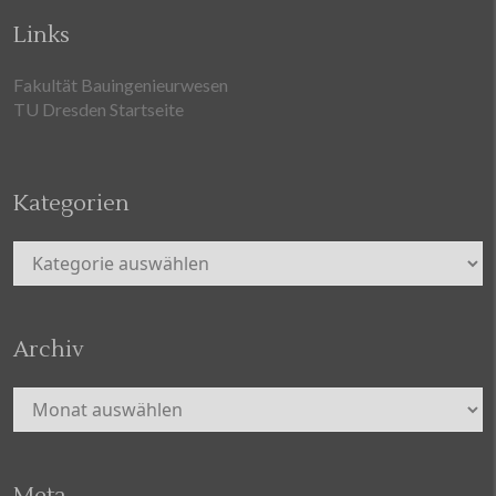
Links
Fakultät Bauingenieurwesen
TU Dresden Startseite
Kategorien
Kategorien
Archiv
Archiv
Meta