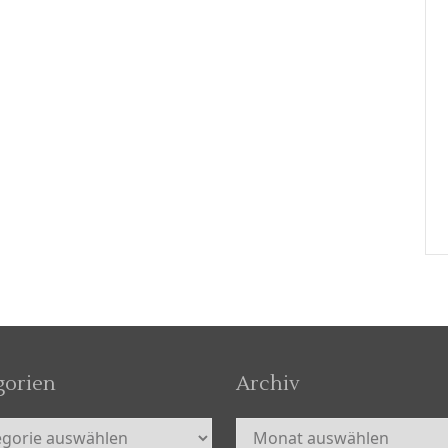
gorien
Archiv
orien
Archiv