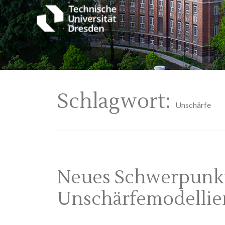
Schlagwort:
Unschärfe
Neues Schwerpunk
Unschärfemodelli