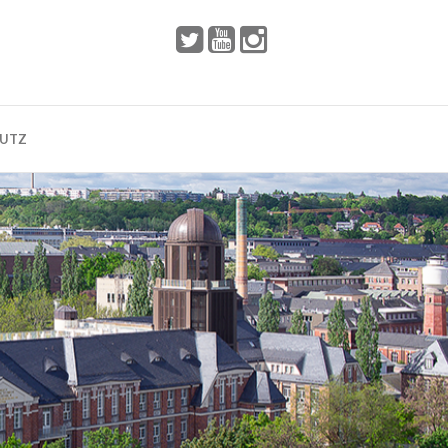
 2002
Dresden
HUTZ