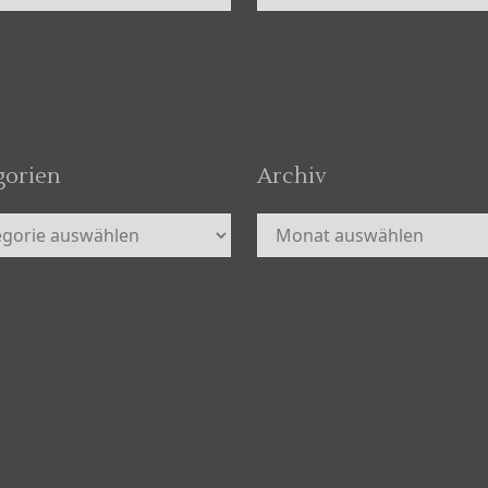
gorien
Archiv
orien
Archiv