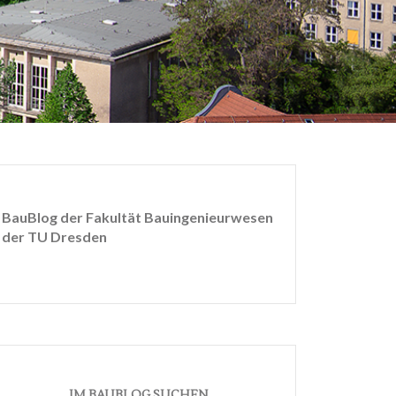
BauBlog der Fakultät Bauingenieurwesen
der TU Dresden
IM BAUBLOG SUCHEN