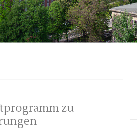
tprogramm zu
erungen