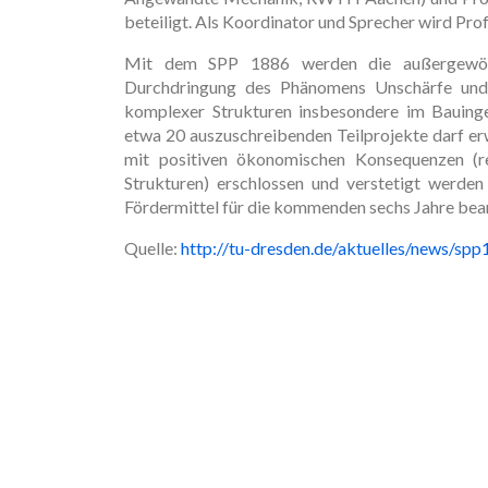
beteiligt. Als Koordinator und Sprecher wird Prof.
Mit dem SPP 1886 werden die außergewöhn
Durchdringung des Phänomens Unschärfe und 
komplexer Strukturen insbesondere im Bauing
etwa 20 auszuschreibenden Teilprojekte darf e
mit positiven ökonomischen Konsequenzen (re
Strukturen) erschlossen und verstetigt werde
Fördermittel für die kommenden sechs Jahre bea
Quelle:
http://tu-dresden.de/aktuelles/news/sp