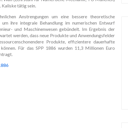
 Kaliske tätig sein.
lichen Anstrengungen um eine bessere theoretische
um ihre integrale Behandlung im numerischen Entwurf
enieur- und Maschinenwesen gebündelt. Im Ergebnis der
rwartet werden, dass neue Produkte und Anwendungsfelder
ssourcenschonendere Produkte, effizientere dauerhafte
n können. Für das SPP 1886 wurden 11,3 Millionen Euro
ntragt.
p1886