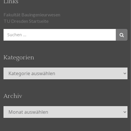
Links
Fakultät Bauingenieurwesen
TU Dresden Startseite
Suchen
nach:
Kategorien
Kategorien
Archiv
Archiv