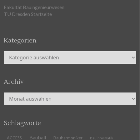
Fakultät Bauingenieurwesen
TU Dresden Startseite
Kategorien
Kategorien
Archiv
Archiv
Schlagworte
Bauball
ACCESS
Bauharmoniker
Bauinformatik