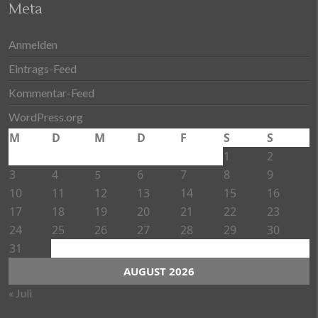
Meta
Anmelden
Eintrags-Feed
Kommentar-Feed
WordPress.org
M
D
M
D
F
S
S
1
2
3
4
6
7
8
9
5
10
11
12
13
14
15
16
17
18
19
20
21
22
23
24
25
26
27
28
29
30
31
AUGUST 2026
« Juli