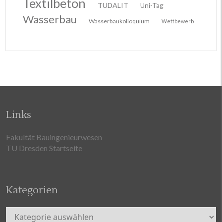
Textilbeton
TUDALIT
Uni-Tag
Wasserbau
Wasserbaukolloquium
Wettbewerb
Links
Fakultät Bauingenieurwesen
TU Dresden Startseite
Kategorien
Kategorien