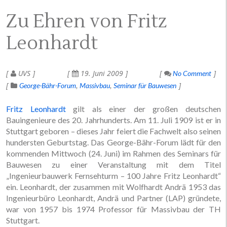
Zu Ehren von Fritz
Leonhardt
UVS
19. Juni 2009
No Comment
George-Bähr-Forum
Massivbau
Seminar für Bauwesen
Fritz Leonhardt
gilt als einer der großen deutschen
Bauingenieure des 20. Jahrhunderts. Am 11. Juli 1909 ist er in
Stuttgart geboren – dieses Jahr feiert die Fachwelt also seinen
hundersten Geburtstag. Das George-Bähr-Forum lädt für den
kommenden Mittwoch (24. Juni) im Rahmen des Seminars für
Bauwesen zu einer Veranstaltung mit dem Titel
„Ingenieurbauwerk Fernsehturm – 100 Jahre Fritz Leonhardt“
ein. Leonhardt, der zusammen mit Wolfhardt Andrä 1953 das
Ingenieurbüro Leonhardt, Andrä und Partner (LAP) gründete,
war von 1957 bis 1974 Professor für Massivbau der TH
Stuttgart.