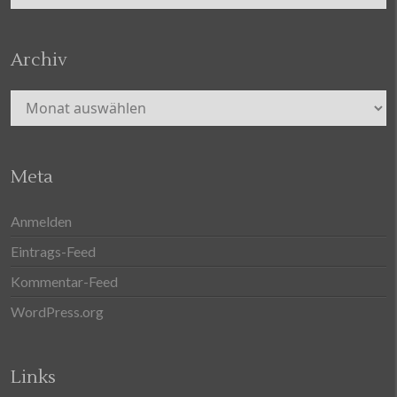
Archiv
Archiv
Meta
Anmelden
Eintrags-Feed
Kommentar-Feed
WordPress.org
Links