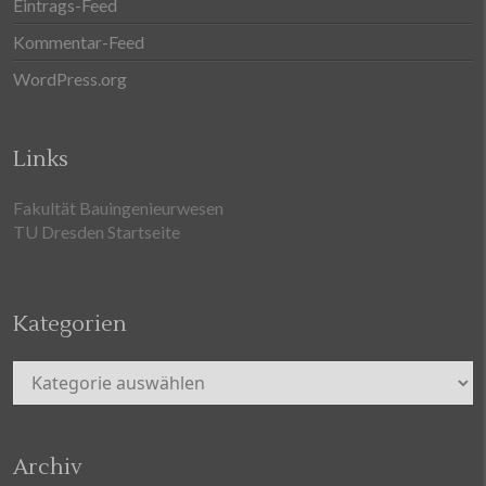
Eintrags-Feed
Kommentar-Feed
WordPress.org
Links
Fakultät Bauingenieurwesen
TU Dresden Startseite
Kategorien
Kategorien
Archiv