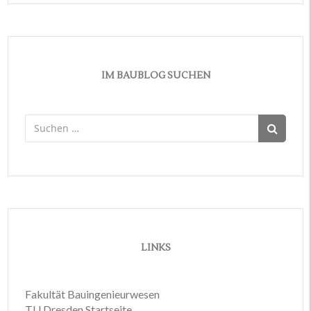
IM BAUBLOG SUCHEN
Suchen
nach:
LINKS
Fakultät Bauingenieurwesen
TU Dresden Startseite