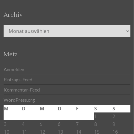
Archiv
Archiv
Meta
Anmelden
Eintrags-Feed
Kommentar-Feed
WordPress.org
M
D
M
D
F
S
S
1
2
3
4
6
7
8
9
5
10
11
12
13
14
15
16