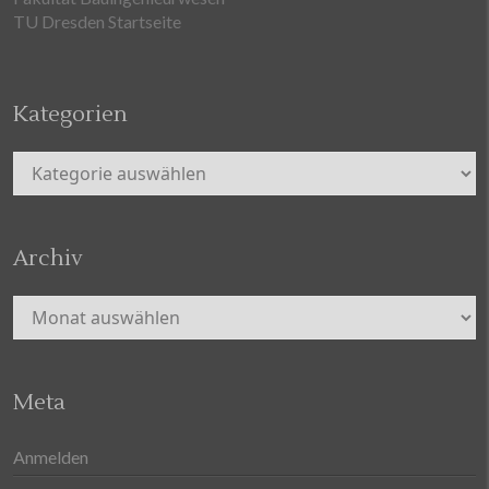
TU Dresden Startseite
Kategorien
Kategorien
Archiv
Archiv
Meta
Anmelden