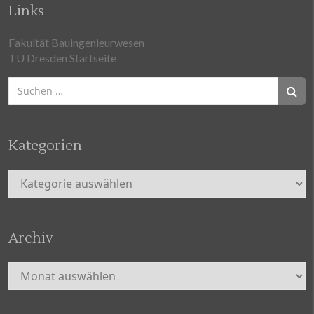
Links
Fakultät Bauingenieurwesen
TU Dresden Startseite
Suchen
nach:
Kategorien
Kategorien
Archiv
Archiv