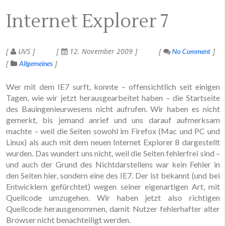
Internet Explorer 7
UVS
12. November 2009
No Comment
Allgemeines
Wer mit dem IE7 surft, konnte – offensichtlich seit einigen
Tagen, wie wir jetzt herausgearbeitet haben – die Startseite
des Bauingenieurwesens nicht aufrufen. Wir haben es nicht
gemerkt, bis jemand anrief und uns darauf aufmerksam
machte – weil die Seiten sowohl im Firefox (Mac und PC und
Linux) als auch mit dem neuen Internet Explorer 8 dargestellt
wurden. Das wundert uns nicht, weil die Seiten fehlerfrei sind –
und auch der Grund des Nichtdarstellens war kein Fehler in
den Seiten hier, sondern eine des IE7. Der ist bekannt (und bei
Entwicklern gefürchtet) wegen seiner eigenartigen Art, mit
Quellcode umzugehen. Wir haben jetzt also richtigen
Quellcode herausgenommen, damit Nutzer fehlerhafter alter
Browser nicht benachteiligt werden.