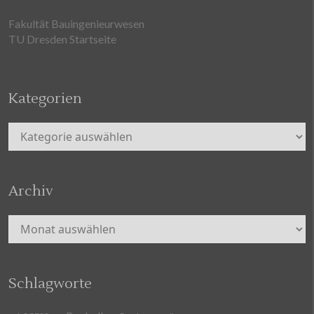
Fakultät Bauingenieurwesen
TU Dresden Startseite
Kategorien
Kategorien
Archiv
Archiv
Schlagworte