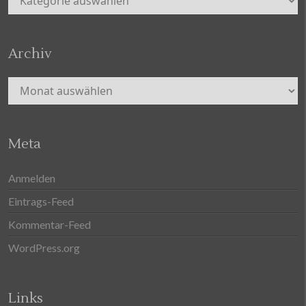
Archiv
Archiv
Meta
Anmelden
Eintrags-Feed
Kommentar-Feed
WordPress.org
Links