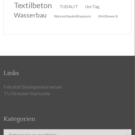
Textilbeton
TUDALIT
Uni-Tag
Wasserbau
Wasserbaukolloquium
Wettbewerb
Links
Fakultät Bauingenieurwesen
TU Dresden Startseite
Kategorien
Kategorien