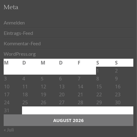
Meta
Anmelden
Eintrags-Feed
Kommentar-Feed
WordPress.org
M
D
M
D
F
S
S
1
2
3
4
6
7
8
9
5
10
11
12
13
14
15
16
17
18
19
20
21
22
23
24
25
26
27
28
29
30
31
AUGUST 2026
« Juli