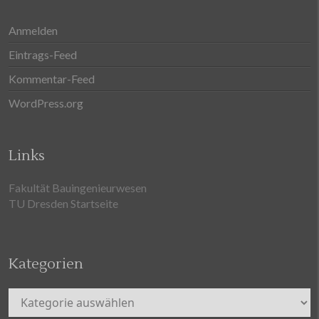
Anmelden
Eintrags-Feed
Kommentar-Feed
WordPress.org
Links
Fakultät Bauingenieurwesen
TU Dresden Startseite
Kategorien
Kategorien