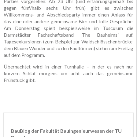
Parties vorgesehen: Ab 23 Uhr (und erfahrungsgemäß bis
gegen fünf/halb sechs Uhr früh) gibt es zwischen
Willkommens- und Abschiedsparty immer einen Anlass für
das eine oder andere gemeinsame Bier und tolle Gespräche.
Am Donnerstag spielt beispielsweise im Tusculum die
Darmstädter Fachschaftsband „The Bauhelms“ auf.
Tagesexkursionen (zum Beispiel zur Waldschlösschenbrücke,
dem Blauen Wunder und zu den Faultürmen) stehen am Freitag
auf dem Programm.
Übernachtet wird in einer Turnhalle – in der es nach nur
kurzem Schlaf morgens um acht auch das gemeinsame
Frühstück gibt.
BauBlog der Fakultät Bauingenieurwesen der TU