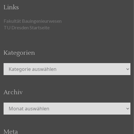
Links
Fakultät Bauingenieurwesen
TU Dresden Startseite
Kategorien
Kategorien
Archiv
Archiv
Meta