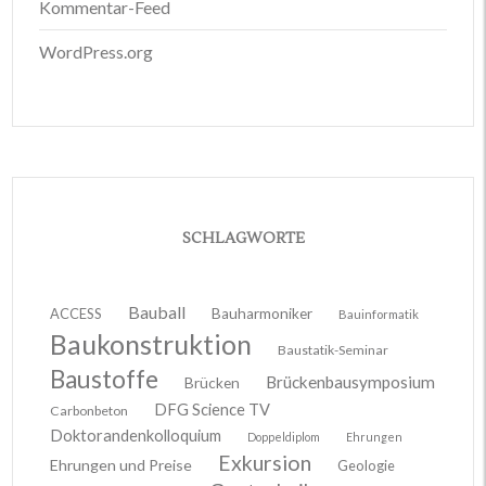
Kommentar-Feed
WordPress.org
SCHLAGWORTE
Bauball
ACCESS
Bauharmoniker
Bauinformatik
Baukonstruktion
Baustatik-Seminar
Baustoffe
Brückenbausymposium
Brücken
DFG Science TV
Carbonbeton
Doktorandenkolloquium
Doppeldiplom
Ehrungen
Exkursion
Ehrungen und Preise
Geologie