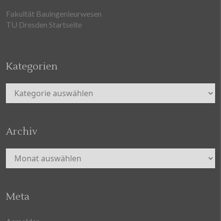
Fakultät Bauingenieurwesen
TU Dresden Startseite
Kategorien
Kategorien
Archiv
Archiv
Meta