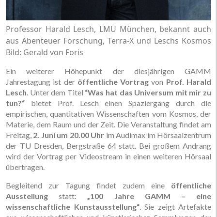
Professor Harald Lesch, LMU München, bekannt auch
aus Abenteuer Forschung, Terra-X und Leschs Kosmos
Bild: Gerald von Foris
Ein weiterer Höhepunkt der diesjährigen GAMM
Jahrestagung ist der
öffentliche Vortrag
von
Prof. Harald
Lesch
. Unter dem Titel
“Was hat das Universum mit mir zu
tun?“
bietet Prof. Lesch einen Spaziergang durch die
empirischen, quantitativen Wissenschaften vom Kosmos, der
Materie, dem Raum und der Zeit. Die Veranstaltung findet am
Freitag,
2. Juni um 20.00 Uhr
im Audimax im Hörsaalzentrum
der TU Dresden, Bergstraße 64 statt. Bei großem Andrang
wird der Vortrag per Videostream in einen weiteren Hörsaal
übertragen.
Begleitend zur Tagung findet zudem eine
öffentliche
Ausstellung
statt:
„100 Jahre GAMM – eine
wissenschaftliche Kunstausstellung“
. Sie zeigt Artefakte