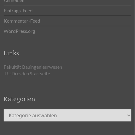
Anmelden
Eintrags-Feed
Kommentar-Feed
WordPress.org
Links
Fakultät Bauingenieurwesen
TU Dresden Startseite
Kategorien
Kategorien