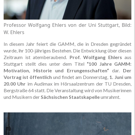
Professor Wolfgang Ehlers von der Uni Stuttgart, Bild:
W. Ehlers
In diesem Jahr feiert die GAMM, die in Dresden gegründet
wurde, ihr 100-jähriges Bestehen. Die Entwicklung über diesen
Zeitraum ist atemberaubend.
Prof. Wolfgang Ehlers
aus
Stuttgart stellt dies unter dem Titel
“100 Jahre GAMM:
Motivation, Historie und Errungenschaften“
dar.
Der
Vortrag ist öffentlich
und findet am Donnerstag,
1. Juni um
20.00 Uhr
im Audimax im Hörsaalzentrum der TU Dresden,
Bergstraße 64 statt. Die Veranstaltung wird von Musikerinnen
und Musikern der
Sächsischen Staatskapelle
umrahmt.