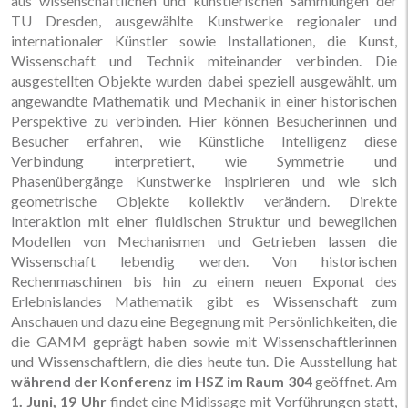
aus wissenschaftlichen und künstlerischen Sammlungen der
TU Dresden, ausgewählte Kunstwerke regionaler und
internationaler Künstler sowie Installationen, die Kunst,
Wissenschaft und Technik miteinander verbinden. Die
ausgestellten Objekte wurden dabei speziell ausgewählt, um
angewandte Mathematik und Mechanik in einer historischen
Perspektive zu verbinden. Hier können Besucherinnen und
Besucher erfahren, wie Künstliche Intelligenz diese
Verbindung interpretiert, wie Symmetrie und
Phasenübergänge Kunstwerke inspirieren und wie sich
geometrische Objekte kollektiv verändern. Direkte
Interaktion mit einer fluidischen Struktur und beweglichen
Modellen von Mechanismen und Getrieben lassen die
Wissenschaft lebendig werden. Von historischen
Rechenmaschinen bis hin zu einem neuen Exponat des
Erlebnislandes Mathematik gibt es Wissenschaft zum
Anschauen und dazu eine Begegnung mit Persönlichkeiten, die
die GAMM geprägt haben sowie mit Wissenschaftlerinnen
und Wissenschaftlern, die dies heute tun. Die Ausstellung hat
während der Konferenz im HSZ im Raum 304
geöffnet. Am
1. Juni, 19 Uhr
findet eine Midissage mit Vorführungen statt,