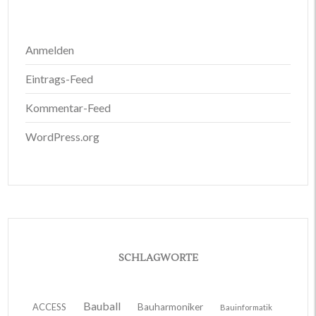
Anmelden
Eintrags-Feed
Kommentar-Feed
WordPress.org
SCHLAGWORTE
Bauball
ACCESS
Bauharmoniker
Bauinformatik