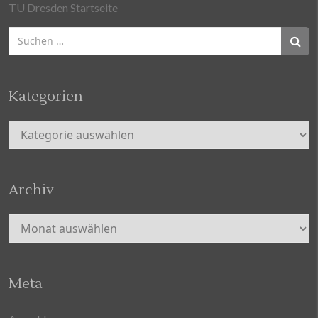
TU Dresden Startseite
Suchen
nach:
Kategorien
Kategorien
Archiv
Archiv
Meta