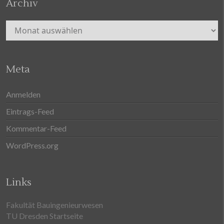
Archiv
Archiv
Meta
Anmelden
Eintrags-Feed
Kommentar-Feed
WordPress.org
Links
Fakultät Bauingenieurwesen
TU Dresden Startseite