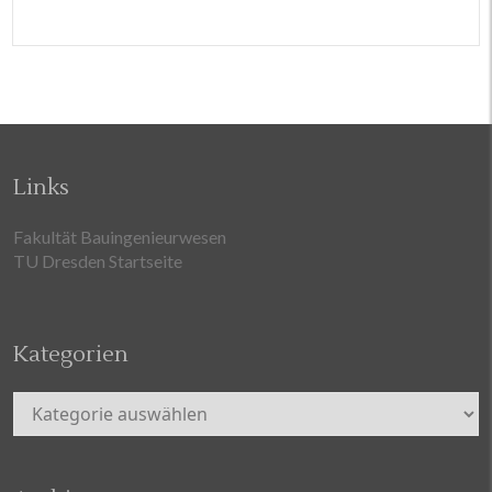
Links
Fakultät Bauingenieurwesen
TU Dresden Startseite
Kategorien
Kategorien