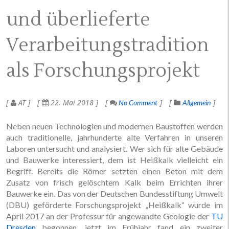
und überlieferte
Verarbeitungstradition
als Forschungsprojekt
AT
22. Mai 2018
No Comment
Allgemein
Neben neuen Technologien und modernen Baustoffen werden
auch traditionelle, jahrhunderte alte Verfahren in unseren
Laboren untersucht und analysiert. Wer sich für alte Gebäude
und Bauwerke interessiert, dem ist Heißkalk vielleicht ein
Begriff. Bereits die Römer setzten einen Beton mit dem
Zusatz von frisch gelöschtem Kalk beim Errichten ihrer
Bauwerke ein. Das von der Deutschen Bundesstiftung Umwelt
(DBU) geförderte Forschungsprojekt „Heißkalk“ wurde im
April 2017 an der Professur für angewandte Geologie der
TU
Dresden
begonnen, jetzt im Frühjahr fand ein zweiter