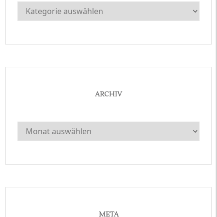
Kategorien
ARCHIV
Archiv
META