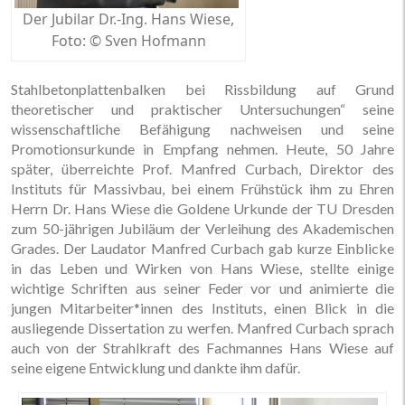
Der Jubilar Dr.-Ing. Hans Wiese,
Foto: © Sven Hofmann
Stahlbetonplattenbalken bei Rissbildung auf Grund
theoretischer und praktischer Untersuchungen“ seine
wissenschaftliche Befähigung nachweisen und seine
Promotionsurkunde in Empfang nehmen. Heute, 50 Jahre
später, überreichte Prof. Manfred Curbach, Direktor des
Instituts für Massivbau, bei einem Frühstück ihm zu Ehren
Herrn Dr. Hans Wiese die Goldene Urkunde der TU Dresden
zum 50-jährigen Jubiläum der Verleihung des Akademischen
Grades. Der Laudator Manfred Curbach gab kurze Einblicke
in das Leben und Wirken von Hans Wiese, stellte einige
wichtige Schriften aus seiner Feder vor und animierte die
jungen Mitarbeiter*innen des Instituts, einen Blick in die
ausliegende Dissertation zu werfen. Manfred Curbach sprach
auch von der Strahlkraft des Fachmannes Hans Wiese auf
seine eigene Entwicklung und dankte ihm dafür.