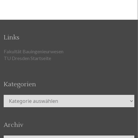
Links
Fakultät Bauingenieurwesen
TU Dresden Startseite
Kategorien
Kategorien
Archiv