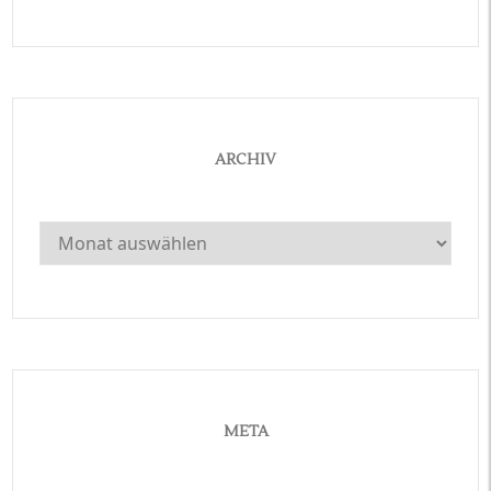
ARCHIV
Archiv
META