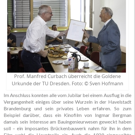
Prof. Manfred Curbach überreicht die Goldene
Urkunde der TU Dresden. Foto: © Sven Hofmann
Im Anschluss konnten alle vom Jubilar bei einem Ausflug in die
Vergangenheit einiges über seine Wurzeln in der Havelstadt
Brandenburg und sein privates Leben erfahren. So zum
Beispiel darüber, dass ein Kinofilm von Ingmar Bergman
damals sein Interesse am Bauingenieurwesen geweckt haben
soll – ein imposantes Brückenbauwerk nahm für ihn in dem
Film wohl die Hauptrolle ein. Auch die 1929 eingeweihte