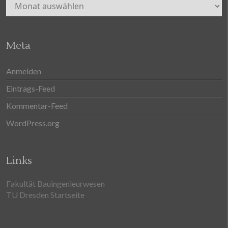
Archiv
Meta
Anmelden
Eintrags-Feed
Kommentar-Feed
WordPress.org
Links
Fakultät Bauingenieurwesen
TU Dresden Startseite