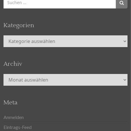
nach:
Kategorien
Kategorien
Archiv
Archiv
Meta
Anmelden
Eintrags-Feed