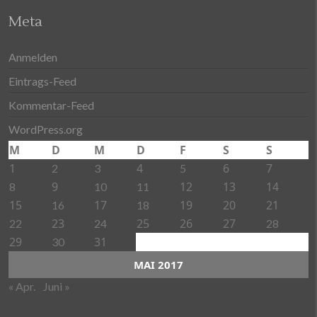
Meta
Anmelden
Eintrags-Feed
Kommentar-Feed
WordPress.org
M
D
M
D
F
S
S
1
4
6
7
2
3
5
9
12
13
14
8
10
11
15
17
19
20
21
16
18
23
25
26
27
22
24
28
29
31
30
MAI 2017
« Apr.
Juni »