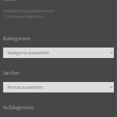
Fakultät Bauingenieurwesen
TU Dresden Startseite
Kategorien
Kategorien
Archiv
Archiv
Schlagworte