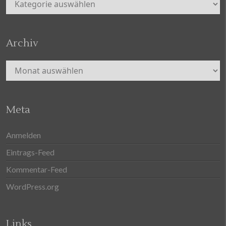
Archiv
Archiv
Meta
Anmelden
Eintrags-Feed
Kommentar-Feed
WordPress.org
Links