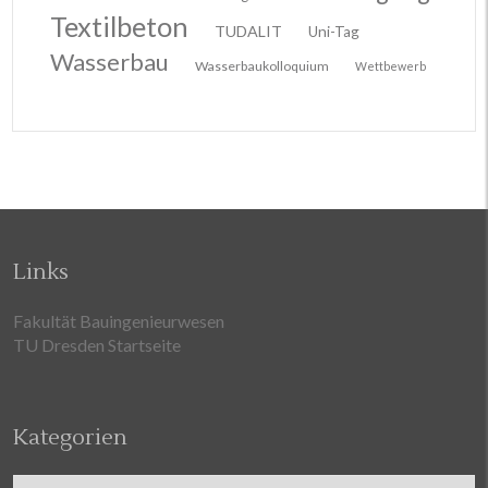
Textilbeton
TUDALIT
Uni-Tag
Wasserbau
Wasserbaukolloquium
Wettbewerb
Links
Fakultät Bauingenieurwesen
TU Dresden Startseite
Kategorien
Kategorien