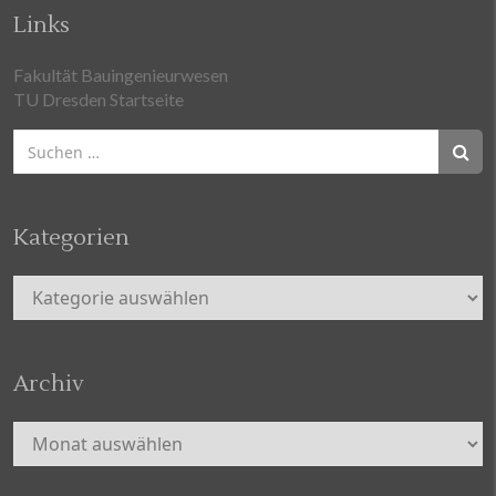
Links
Fakultät Bauingenieurwesen
TU Dresden Startseite
Suchen
nach:
Kategorien
Kategorien
Archiv
Archiv