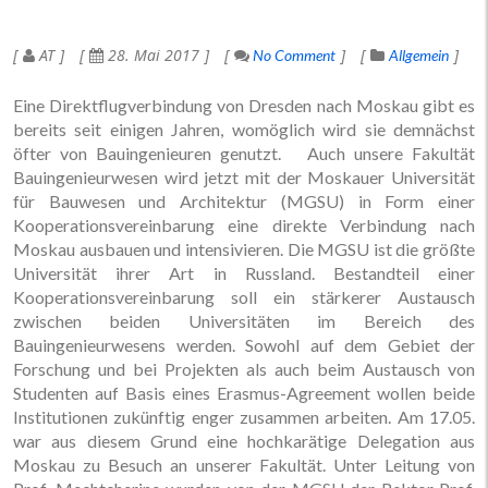
AT
28. Mai 2017
No Comment
Allgemein
Eine Direktflugverbindung von Dresden nach Moskau gibt es
bereits seit einigen Jahren, womöglich wird sie demnächst
öfter von Bauingenieuren genutzt. Auch unsere Fakultät
Bauingenieurwesen wird jetzt mit der Moskauer Universität
für Bauwesen und Architektur (MGSU) in Form einer
Kooperationsvereinbarung eine direkte Verbindung nach
Moskau ausbauen und intensivieren. Die MGSU ist die größte
Universität ihrer Art in Russland. Bestandteil einer
Kooperationsvereinbarung soll ein stärkerer Austausch
zwischen beiden Universitäten im Bereich des
Bauingenieurwesens werden. Sowohl auf dem Gebiet der
Forschung und bei Projekten als auch beim Austausch von
Studenten auf Basis eines Erasmus-Agreement wollen beide
Institutionen zukünftig enger zusammen arbeiten. Am 17.05.
war aus diesem Grund eine hochkarätige Delegation aus
Moskau zu Besuch an unserer Fakultät. Unter Leitung von