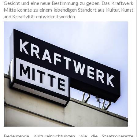
Gesicht und eine neue Bestimmung zu geben. Das Kraftwerk
Mitte konnte zu einem lebendigen Standort aus Kultur, Kunst
und Kreativität entwickelt werden.
Bedeutende Kultureinrichtungen wie die Staatsoperette