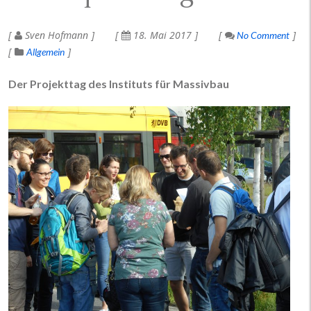
Sven Hofmann
18. Mai 2017
No Comment
Allgemein
Der Projekttag des Instituts für Massivbau