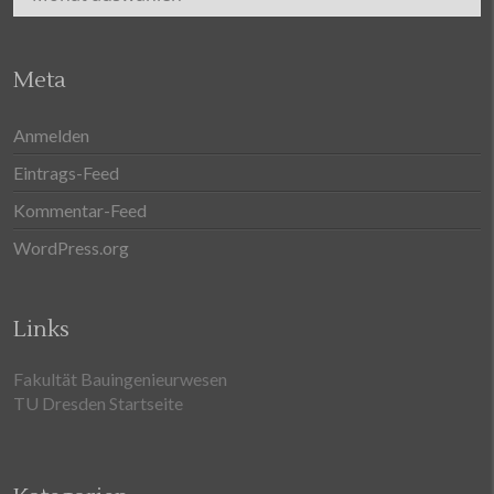
Meta
Anmelden
Eintrags-Feed
Kommentar-Feed
WordPress.org
Links
Fakultät Bauingenieurwesen
TU Dresden Startseite