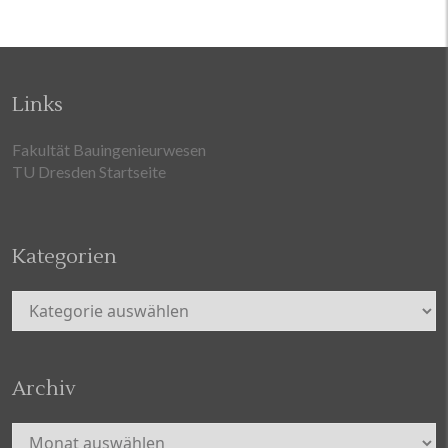
Links
Fakultät Bauingenieurwesen
TU Dresden Startseite
Kategorien
Kategorien
Archiv
Archiv