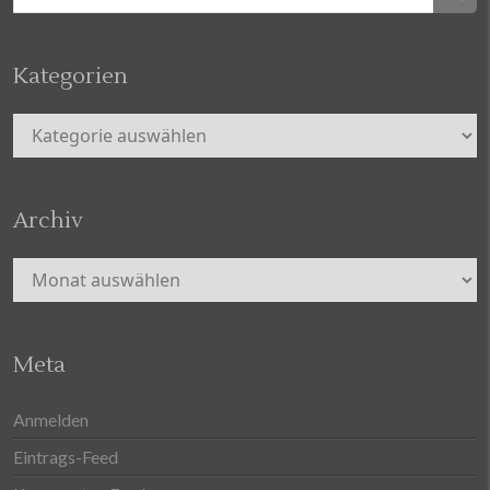
nach:
Kategorien
Kategorien
Archiv
Archiv
Meta
Anmelden
Eintrags-Feed