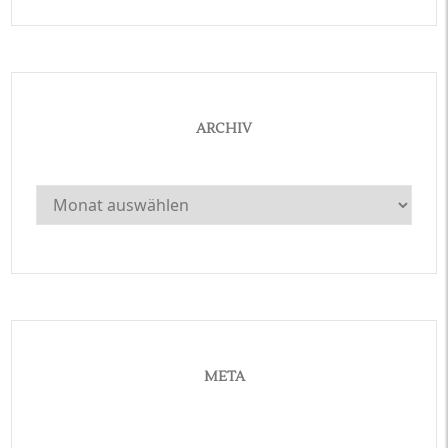
ARCHIV
Archiv
META