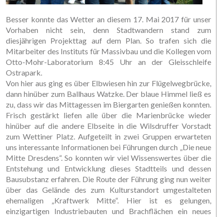
Besser konnte das Wetter an diesem 17. Mai 2017 für unser
Vorhaben nicht sein, denn Stadtwandern stand zum
diesjährigen Projekttag auf dem Plan. So trafen sich die
Mitarbeiter des Instituts für Massivbau und die Kollegen vom
Otto-Mohr-Laboratorium 8:45 Uhr an der Gleisschleife
Ostrapark.
Von hier aus ging es über Elbwiesen hin zur Flügelwegbrücke,
dann hinüber zum Ballhaus Watzke. Der blaue Himmel ließ es
zu, dass wir das Mittagessen im Biergarten genießen konnten.
Frisch gestärkt liefen alle über die Marienbrücke wieder
hinüber auf die andere Elbseite in die Wilsdruffer Vorstadt
zum Wettiner Platz. Aufgeteilt in zwei Gruppen erwarteten
uns interessante Informationen bei Führungen durch „Die neue
Mitte Dresdens“. So konnten wir viel Wissenswertes über die
Entstehung und Entwicklung dieses Stadtteils und dessen
Bausubstanz erfahren. Die Route der Führung ging nun weiter
über das Gelände des zum Kulturstandort umgestalteten
ehemaligen „Kraftwerk Mitte“. Hier ist es gelungen,
einzigartigen Industriebauten und Brachflächen ein neues