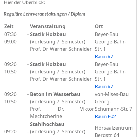
Hier der Überblick:
Reguläre Lehrveranstaltungen / Diplom
Zeit
Veranstaltung
Ort
07:30 –
Statik Holzbau
Beyer-Bau
09:00
(Vorlesung 7. Semester)
George-Bähr-
Prof. Dr. Werner Schneider
Str. 1
Raum 67
09:20 –
Statik Holzbau
Beyer-Bau
10:50
(Vorlesung 7. Semester)
George-Bähr-
Prof. Dr. Werner Schneider
Str. 1
Raum 67
09:20 –
Beton im Wasserbau
von-Mises-Bau
10:50
(Vorlesung 7. Semester)
Georg-
Prof. Dr. Viktor
Schumann-Str. 7
Mechtcherine
Raum E02
Stahlhochbau
Hörsaalzentrum
09:20 –
(Vorlesung 7. Semester)
Bergstr. 64