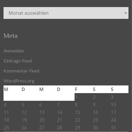
Archiv
Meta
Anmelden
Eintrags-Feed
Kommentar-Feed
WordPress.org
M
D
M
D
F
S
S
1
2
3
4
7
8
9
10
5
6
11
12
13
14
15
16
17
18
19
20
21
22
23
24
25
27
28
29
30
31
26