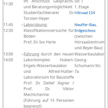
im Anschluss Gesprächs-
Str. 1
11:30
und Beratungsmöglichkeit
1. Etage
Studienfachberater Dr.
Hörsaal 114
Torsten Heyer
11:45 –
Laborübung:
Neuffer-Bau,
12:30
Klassifikationsversuche für
Erdgeschoss
Böden
(zwischen
Prof. Dr. Ivo Herle
Hörsaalzentrum
und Beyer-Bau)
13:00 –
Führung
durch den neuen
Wasserbaulabor
14:00
Laborkomplex Hubert-
Georg-
Engels-Wasserbaulabor
Schumann-Str.
und Alfred-Hütter-
7a
Laboratorium für Baustoffe
Prof. Dr. Detlef Aigner /
Prof. Dr. Viktor
Mechtcherine
(Führung auf 15 Personen
begrenzt)