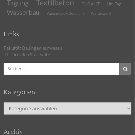
Textilbeton
Tagung
TUDALIT
Uni-Tag
Wasserbau
Wasserbaukolloquium
Wettbewerb
Links
Fakultät Bauingenieurwesen
TU Dresden Startseite
Suchen
nach:
Kategorien
Kategorien
Archiv