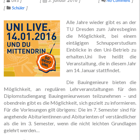
UVS
5. Januar 2016
No Comment
Schüler
Alle Jahre wieder gibt es an der
TU Dresden zum Jahresbeginn
die Möglichkeit, bei einem
eintägigen Schnupperstudium
Einblicke in den Uni-Betrieb zu
erhalten.Uni live heißt die
Veranstaltung, die in diesem Jahr
am 14. Januar stattfindet.
Die Bauingenieure bieten die
Möglichkeit, an regulären Lehrveranstaltungen für den
Diplomstudiengang Bauingenieurwesen teilzunehmen – und
obendrein gibt es die Möglichkeit, sich gezielt zu informieren.
Für die Vorlesungen gilt übrigens: Die im 7. Semester sind für
angehende Abiturientinnen und Abiturienten of verständlicher
als die im 3. Semester, wenn die nicht leichten Grundlagen
gelehrt werden…