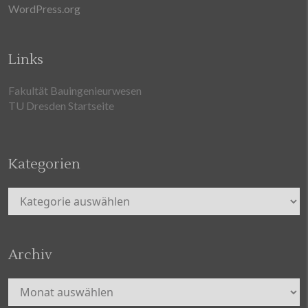
WordPress.org
Links
Fakultät Bauingenieurwesen
TU Dresden Startseite
Kategorien
Kategorien
Archiv
Archiv