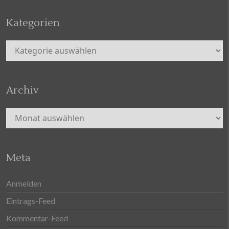
Kategorien
Kategorien
Archiv
Archiv
Meta
Anmelden
Eintrags-Feed
Kommentar-Feed