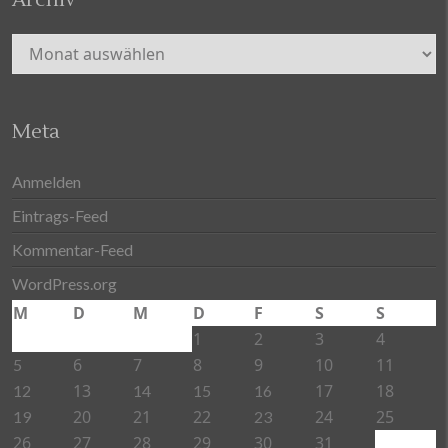
Archiv
Meta
Anmelden
Eintrags-Feed
Kommentar-Feed
WordPress.org
M
D
M
D
F
S
S
1
2
3
4
6
7
8
9
10
11
5
13
17
18
12
14
15
16
20
21
22
24
25
19
23
26
27
28
29
30
31