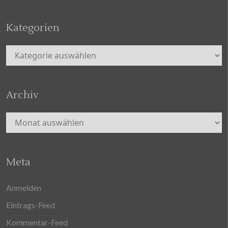
Kategorien
Kategorien
Archiv
Archiv
Meta
Anmelden
Eintrags-Feed
Kommentar-Feed