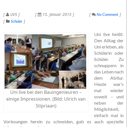
UVS
15. Januar 2015
No Comment
Schüler
Uni live heißt:
Den Alltag der
Uni erleben, als
Schülerin oder
Schüler. Zu
schnuppern in
das Leben nach
dem Abitur.
Heute war’s
mal wieder
Uni live bei den Bauingenieuren –
soweit – und
einige Impressionen. (Bild: Ulrich van
neben der
Stipriaan)
Möglichkeit,
einfach mal in
Vorlesungen herein zu schneiden, gab es auch spezielle