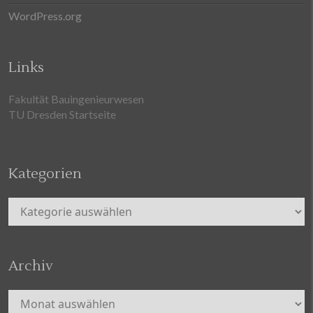
WordPress.org
Links
Fakultät Bauingenieurwesen
TU Dresden Startseite
Kategorien
Kategorien
Archiv
Archiv