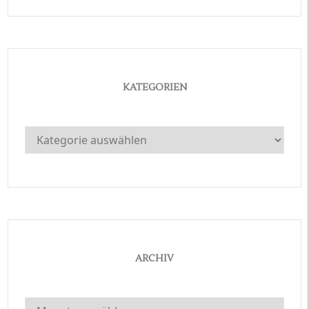
KATEGORIEN
Kategorien
ARCHIV
Archiv