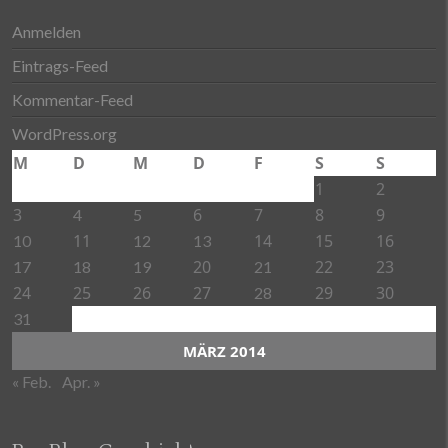
Anmelden
Eintrags-Feed
Kommentar-Feed
WordPress.org
M
D
M
D
F
S
S
1
2
3
6
7
8
9
4
5
11
14
15
16
10
12
13
20
22
23
17
18
19
21
24
25
26
27
29
30
28
31
MÄRZ 2014
« Feb.
Apr. »