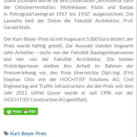
Diana Zitzmann wurde für ihre Dissertation „Architektur nach
der Oktoberrevolution: Wohnhäuser, Klubs und Banjas
in Petrograd/Leningrad 1917 bis 1932“ ausgezeichnet. Die
Laudatio hielt der Dekan der Fakultät Architektur, Prof.
Gerald Staib.
Der Kurt-Beyer-Preis ist mit insgesamt 5.000 Euro dotiert, der
Preis wurde hälftig geteilt. Zur Auswahl standen insgeamt
zehn Arbeiten – sechs von der Fakultät Bauingenieuerwesen
und vier von der Fakultät Architektur. Die beiden
Preisträgerinnen stellten ihre Arbeit im Rahmen der
Preisverleihung vor, den Preis überreichte Dipl.-Ing. (FH)
Stephan Otto von der HOCHTIEF Solutions AG, Civil
Engineering and Traffic Infrastructure, die den Preis seit dem
Jahr 2011 stiftet (zuvor wurde er seit 1996 von der
HOCHTIEF Construction AG gestiftet).
Kurt-Beyer-Preis