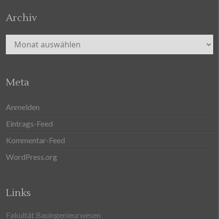
Archiv
Archiv
Meta
Anmelden
Eintrags-Feed
Kommentar-Feed
WordPress.org
Links
Fakultät Bauingenieurwesen