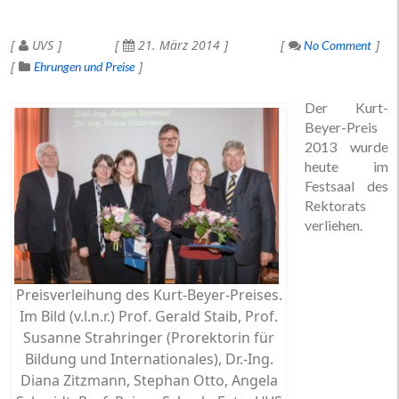
UVS
21. März 2014
No Comment
Ehrungen und Preise
Der Kurt-
Beyer-Preis
2013 wurde
heute im
Festsaal des
Rektorats
verliehen.
Preisverleihung des Kurt-Beyer-Preises.
Im Bild (v.l.n.r.) Prof. Gerald Staib, Prof.
Susanne Strahringer (Prorektorin für
Bildung und Internationales), Dr.-Ing.
Diana Zitzmann, Stephan Otto, Angela