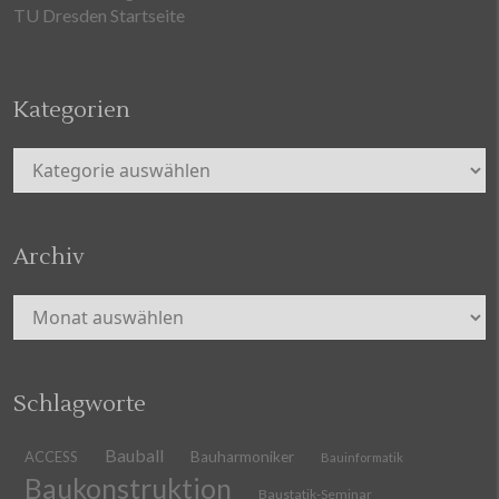
TU Dresden Startseite
Kategorien
Kategorien
Archiv
Archiv
Schlagworte
Bauball
ACCESS
Bauharmoniker
Bauinformatik
Baukonstruktion
Baustatik-Seminar