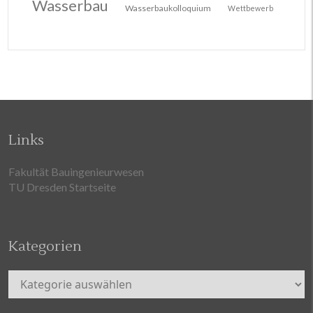
Wasserbau
Wasserbaukolloquium
Wettbewerb
Links
Fakultät Bauingenieurwesen
TU Dresden Startseite
Kategorien
Kategorien