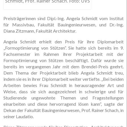
Schmidt, Prof. Rainer Schach. Foto: UVS
Preisträgerinnen sind Dipl.-Ing. Angela Schmidt vom Institut
für Massivbau, Fakultät Bauingenieurwesen, und Dr.-Ing.
Diana Zitzmann, Fakultät Architektur.
Angela Schmidt erhielt den Preis für ihre Diplomarbeit
„Formoptimierung von Stützen“. Sie hatte sich bereits im 9.
Fachsemester im Rahmen ihrer Projektarbeit mit der
Formoptimierung von Stützen beschäftigt. Dafür wurde sie
bereits im vergangenen Jahr mit dem Brendel-Preis geehrt.
Dem Thema der Projektarbeit blieb Angela Schmidt treu,
indem sie es in ihrer Diplomarbeit weiter vertiefte. „Bei beiden
Arbeiten bewies Frau Schmidt in herausragender Art und
Weise, dass sie sich ausgezeichnet in schwierige und für
Studierende ungewohnte Themen und Fragestellungen
einarbeiten und diese hervorragend lösen kann“, sagte der
Dekan der Fakultät Bauingenieurwesen, Prof. Rainer Schach, in
seiner Laudatio.