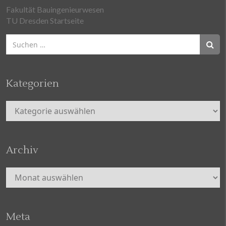
Fakultät Bauingenieurwesen
TU Dresden Startseite
Suchen
nach:
Kategorien
Kategorien
Archiv
Archiv
Meta