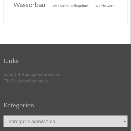
Wasserbau
Wasserbaukolloquium
Wettbewerb
Links
Fakultät Bauingenieurwesen
TU Dresden Startseite
Kategorien
Kategorien