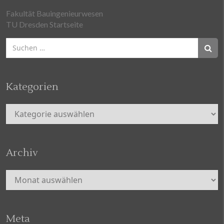
Fakultät Bauingenieurwesen
TU Dresden Startseite
Suchen
nach:
Kategorien
Kategorien
Archiv
Archiv
Meta