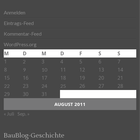
Anmelden
Eintrags-Feed
Kommentar-Feed
WordPress.org
M
D
M
D
F
S
S
1
3
4
5
6
7
2
8
11
12
13
14
9
10
15
16
17
18
19
20
21
23
26
27
28
22
24
25
29
30
31
AUGUST 2011
« Juli
Sep. »
BauBlog-Geschichte