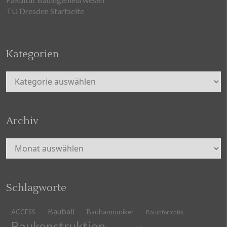
TU Dresden Startseite
Kategorien
Kategorien
Archiv
Archiv
Schlagworte
Bauball
ACCESS
Bauharmoniker
Bauinformatik
Baukonstruktion