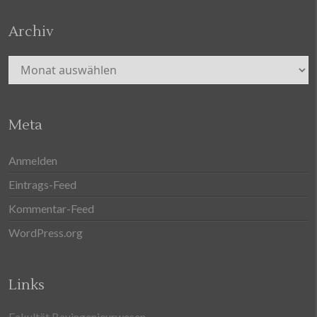
Archiv
Archiv
Meta
Anmelden
Eintrags-Feed
Kommentar-Feed
WordPress.org
Links
Fakultät Bauingenieurwesen