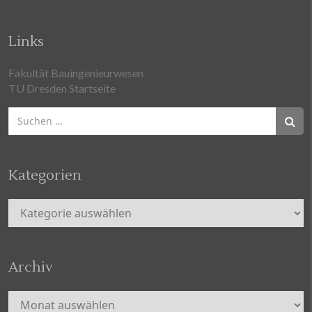
Links
Fakultät Bauingenieurwesen
TU Dresden Startseite
Suchen
nach:
Kategorien
Kategorien
Archiv
Archiv