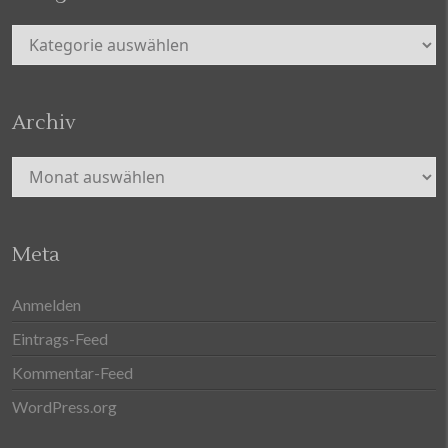
Kategorien
Archiv
Archiv
Meta
Anmelden
Eintrags-Feed
Kommentar-Feed
WordPress.org