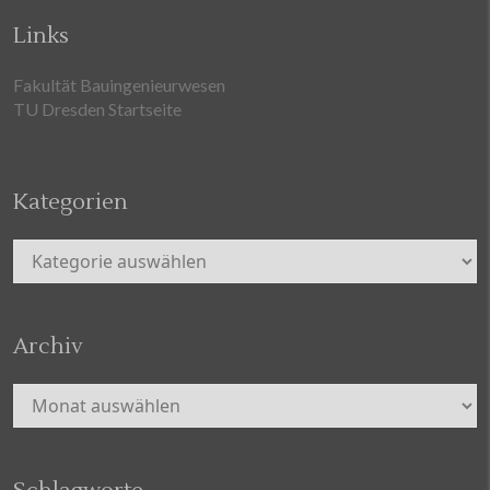
Links
Fakultät Bauingenieurwesen
TU Dresden Startseite
Kategorien
Kategorien
Archiv
Archiv