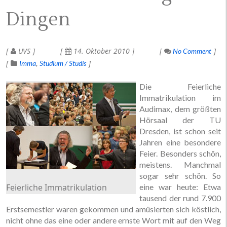
Dingen
UVS
14. Oktober 2010
No Comment
Imma
Studium / Studis
Die Feierliche
Immatrikulation im
Audimax, dem größten
Hörsaal der TU
Dresden, ist schon seit
Jahren eine besondere
Feier. Besonders schön,
meistens. Manchmal
sogar sehr schön. So
Feierliche Immatrikulation
eine war heute: Etwa
tausend der rund 7.900
Erstsemestler waren gekommen und amüsierten sich köstlich,
nicht ohne das eine oder andere ernste Wort mit auf den Weg