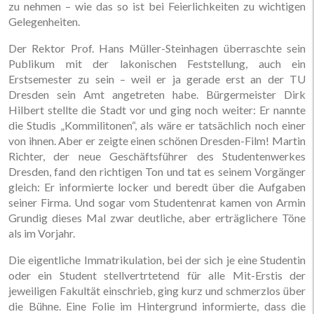
zu nehmen – wie das so ist bei Feierlichkeiten zu wichtigen
Gelegenheiten.
Der Rektor Prof. Hans Müller-Steinhagen überraschte sein
Publikum mit der lakonischen Feststellung, auch ein
Erstsemester zu sein – weil er ja gerade erst an der TU
Dresden sein Amt angetreten habe. Bürgermeister Dirk
Hilbert stellte die Stadt vor und ging noch weiter: Er nannte
die Studis „Kommilitonen“, als wäre er tatsächlich noch einer
von ihnen. Aber er zeigte einen schönen Dresden-Film! Martin
Richter, der neue Geschäftsführer des Studentenwerkes
Dresden, fand den richtigen Ton und tat es seinem Vorgänger
gleich: Er informierte locker und beredt über die Aufgaben
seiner Firma. Und sogar vom Studentenrat kamen von Armin
Grundig dieses Mal zwar deutliche, aber erträglichere Töne
als im Vorjahr.
Die eigentliche Immatrikulation, bei der sich je eine Studentin
oder ein Student stellvertrtetend für alle Mit-Erstis der
jeweiligen Fakultät einschrieb, ging kurz und schmerzlos über
die Bühne. Eine Folie im Hintergrund informierte, dass die