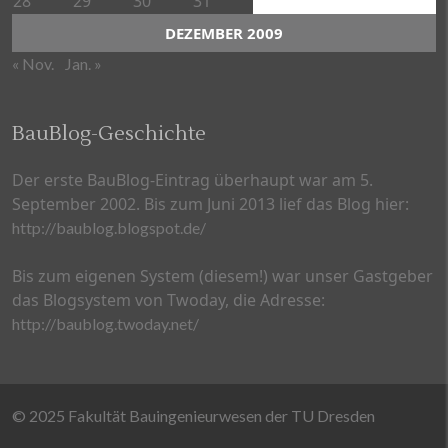
28
29
30
31
DEZEMBER 2009
« Nov.
Jan. »
BauBlog-Geschichte
Der erste BauBlog-Eintrag überhaupt war am 5.
September 2002. Bis zum Juni 2013 lief das Blog hier:
http://baublog.blogspot.de/
Bis zum eigenen System (diesem!) war unser Gastgeber
das Blogsystem von Twoday, die Adresse:
http://baublog.twoday.net/
© 2025 Fakultät Bauingenieurwesen der TU Dresden