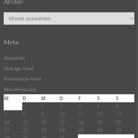
Archiv
Archiv
Meta
Anmelden
Eintrags-Feed
Kommentar-Feed
WordPress.org
M
D
M
D
F
S
S
4
5
6
1
2
3
8
9
12
13
7
10
11
16
17
19
20
14
15
18
22
23
24
25
26
27
21