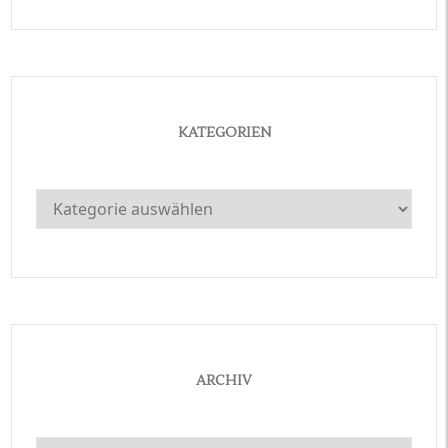
KATEGORIEN
Kategorien
ARCHIV
Archiv