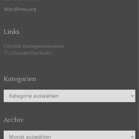
WordPress.org
Links
Fakultät Bauingenieurwesen
TU Dresden Startseite
Kategorien
Kategorien
Archiv
Archiv