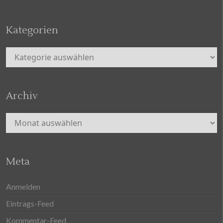
Kategorien
Kategorien
Archiv
Archiv
Meta
Anmelden
Eintrags-Feed
Kommentar-Feed