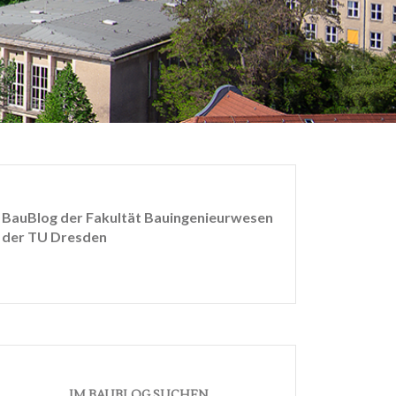
BauBlog der Fakultät Bauingenieurwesen
der TU Dresden
IM BAUBLOG SUCHEN