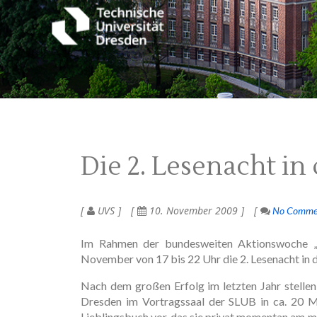
Die 2. Lesenacht i
UVS
10. November 2009
No Comme
Im Rahmen der bundesweiten Aktionswoche „De
November von 17 bis 22 Uhr die 2. Lesenacht in 
Nach dem großen Erfolg im letzten Jahr stell
Dresden im Vortragssaal der SLUB in ca. 20 M
Lieblingsbuch vor, das sie privat momentan am m