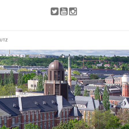
 2002
Dresden
HUTZ