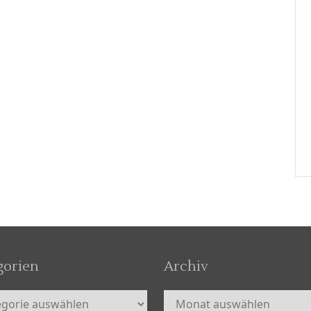
gorien
Archiv
orien
Archiv