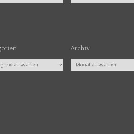
gorien
Archiv
orien
Archiv