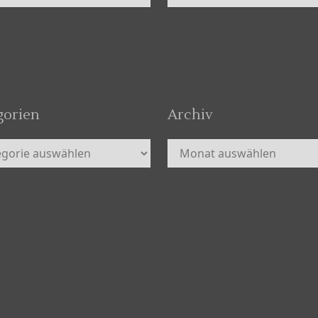
gorien
Archiv
orien
Archiv