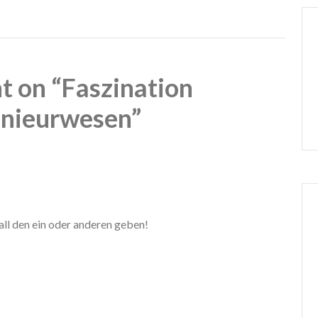
 on “Faszination
nieurwesen”
all den ein oder anderen geben!