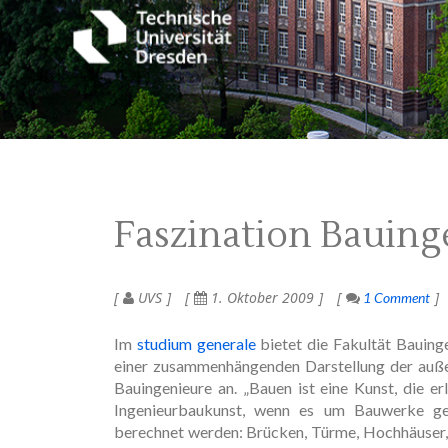
Faszination Bauin
UVS
1. Oktober 2009
1 Comment
Im
studium generale
bietet die Fakultät Bauing
einer zusammenhängenden Darstellung der auße
Bauingenieure an. „Bauen ist eine Kunst, die er
Ingenieurbaukunst, wenn es um Bauwerke geh
berechnet werden: Brücken, Türme, Hochhäuser,