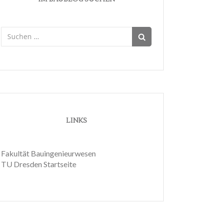
Suchen
nach:
LINKS
Fakultät Bauingenieurwesen
TU Dresden Startseite