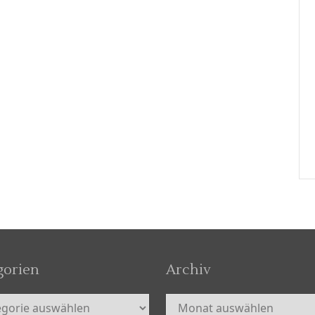
gorien
Archiv
orien
Archiv