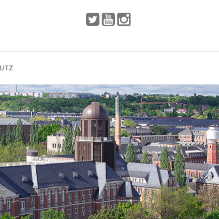
 2002
Dresden
HUTZ