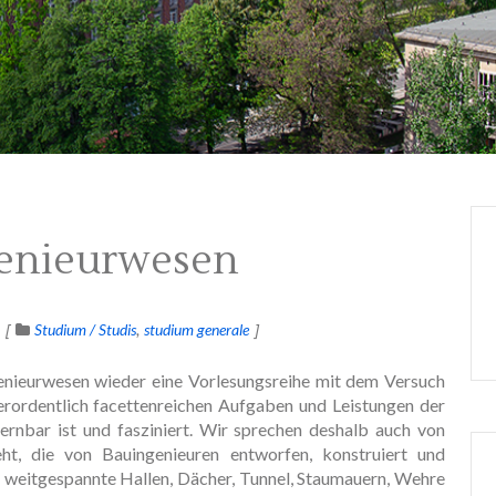
genieurwesen
Studium / Studis
studium generale
enieurwesen wieder eine Vorlesungsreihe mit dem Versuch
rordentlich facettenreichen Aufgaben und Leistungen der
lernbar ist und fasziniert. Wir sprechen deshalb auch von
t, die von Bauingenieuren entworfen, konstruiert und
 weitgespannte Hallen, Dächer, Tunnel, Staumauern, Wehre