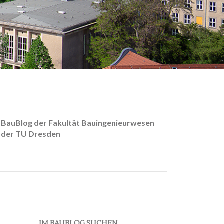
BauBlog der Fakultät Bauingenieurwesen
der TU Dresden
IM BAUBLOG SUCHEN