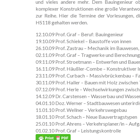
und vieles andere mehr. Dem Bauingenieur obl
komplexer Konstruktionen eine große Verantwor
zur Reihe. Hier die Termine der Vorlesungen,
HS118 gehalten werden.
12.10.09 Prof. Graf – Beruf: Bauingenieur
19.10.09 Prof. Schiekel – Baustoffe von innen
26.10.09 Prof. Zastrau – Mechanik im Bauwesen, 
02.11.09 Prof. Graf – Tragwerke und Berechnun
09.11.09 Prof. Stroetmann – Entwerfen und Bauen
16.11.09 Prof. Häußler-Combe – Konstruktiver I
23.11.09 Prof. Curbach – Massivbrückenbau – Fas
30.11.09 Prof. Haller – Bauen mit Holz zwischen 
07.12.09 Prof. Herle – Wechselwirkungen zwisc
14.12.09 Dr. Carstensen – Wasserbau und Wasse
04.01.10 Doz. Werner – Stadtbauwesen unterirdi
11.01.10 Prof. Wellner – Verkehrswegebau
18.01.10 Prof. Schach – Neue Bauvertragstypen
25.01.10 Prof. Ahrens – Verkehrsplaner/in – Auf
01.02.10 Prof. Graf – Leistungskontrolle